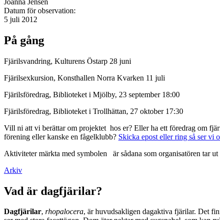
Joanna Jensen
Datum för observation:
5 juli 2012
På gång
Fjärilsvandring, Kulturens Östarp 28 juni
Fjärilsexkursion, Konsthallen Norra Kvarken 11 juli
Fjärilsföredrag, Biblioteket i Mjölby, 23 september 18:00
Fjärilsföredrag, Biblioteket i Trollhättan, 27 oktober 17:30
Vill ni att vi berättar om projektet hos er? Eller ha ett föredrag om f
förening eller kanske en fågelklubb?
Skicka epost eller ring så ser vi 
Aktiviteter märkta med symbolen
är sådana som organisatören tar ut 
Arkiv
Vad är dagfjärilar?
Dagfjärilar
,
rhopalocera
, är huvudsakligen dagaktiva fjärilar. Det fi