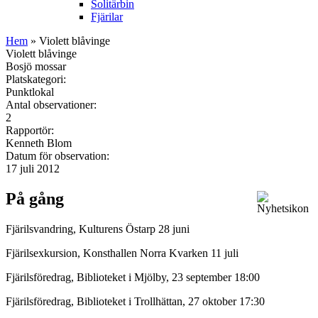
Solitärbin
Fjärilar
Hem
» Violett blåvinge
Violett blåvinge
Bosjö mossar
Platskategori:
Punktlokal
Antal observationer:
2
Rapportör:
Kenneth Blom
Datum för observation:
17 juli 2012
På gång
Fjärilsvandring, Kulturens Östarp 28 juni
Fjärilsexkursion, Konsthallen Norra Kvarken 11 juli
Fjärilsföredrag, Biblioteket i Mjölby, 23 september 18:00
Fjärilsföredrag, Biblioteket i Trollhättan, 27 oktober 17:30