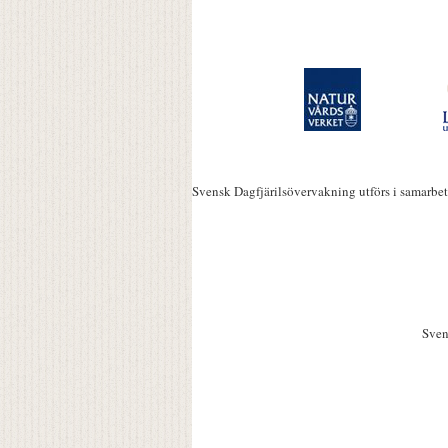
Svensk Dagfjärilsövervakning utförs i samarbe
Sven