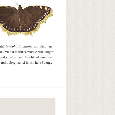
tel
,
Nymphalis antiopa
, art i familjen
lar. Den har mörkt sammetsbruna vingar
 gul ytterkant och äter bland annat sav
 frukt. Sorgmantel finns i hela Sverige.