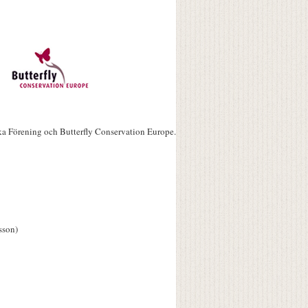
ka Förening och Butterfly Conservation Europe.
sson)