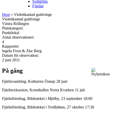
Solitärbin
Fjärilar
Hem
» Violettkantad guldvinge
Violettkantad guldvinge
Västra Röllingen
Platskategori:
Punktlokal
Antal observationer:
4
Rapportör:
Ingela Frost & Åke Berg
Datum för observation:
2 juni 2011
På gång
Fjärilsvandring, Kulturens Östarp 28 juni
Fjärilsexkursion, Konsthallen Norra Kvarken 11 juli
Fjärilsföredrag, Biblioteket i Mjölby, 23 september 18:00
Fjärilsföredrag, Biblioteket i Trollhättan, 27 oktober 17:30