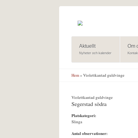
Hoppa till huvudinnehåll
Aktuellt
Om 
Nyheter och kalender
Kontak
Hem
» Violettkantad guldvinge
Violettkantad guldvinge
Segerstad södra
Platskategori:
Slinga
Antal observationer: