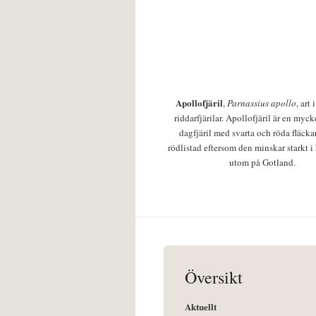
Apollofjäril
,
Parnassius apollo
, art
riddarfjärilar. Apollofjäril är en mycke
dagfjäril med svarta och röda fläcka
rödlistad eftersom den minskar starkt i
utom på Gotland.
Översikt
Aktuellt