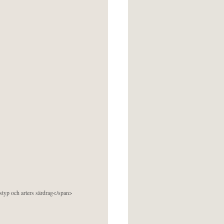
pstyp och arters särdrag</span>