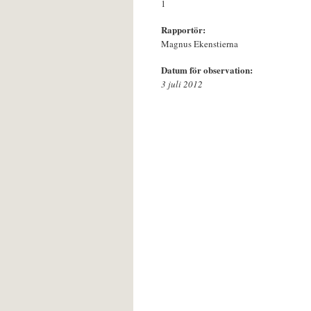
1
Rapportör:
Magnus Ekenstierna
Datum för observation:
3 juli 2012