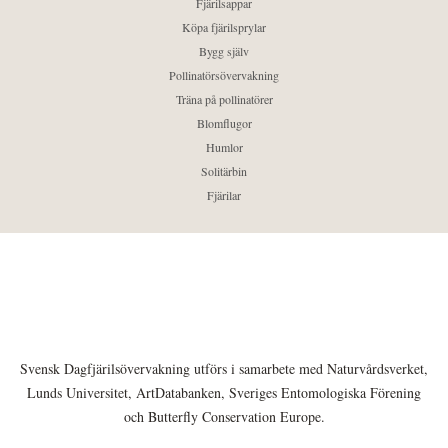
Fjärilsappar
Köpa fjärilsprylar
Bygg själv
Pollinatörsövervakning
Träna på pollinatörer
Blomflugor
Humlor
Solitärbin
Fjärilar
Svensk Dagfjärilsövervakning utförs i samarbete med Naturvårdsverket,
Lunds Universitet, ArtDatabanken, Sveriges Entomologiska Förening
och Butterfly Conservation Europe.