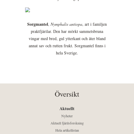
Sorgmantel
,
Nymphalis antiopa
, art i familjen
praktfjärilar. Den har mörkt sammetsbruna
vingar med bred, gul ytterkant och äter bland
annat sav och rutten frukt. Sorgmantel finns i
hela Sverige.
Översikt
Aktuellt
Nyheter
Aktuell fjärilsforskning
Hela artikellistan