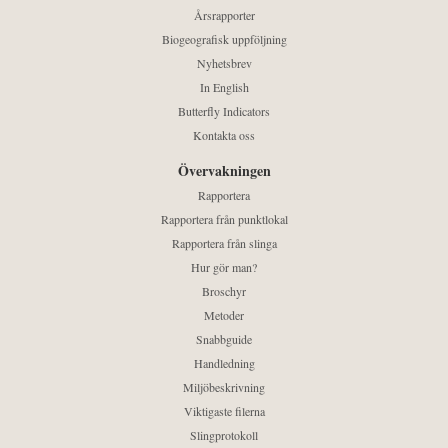
Årsrapporter
Biogeografisk uppföljning
Nyhetsbrev
In English
Butterfly Indicators
Kontakta oss
Övervakningen
Rapportera
Rapportera från punktlokal
Rapportera från slinga
Hur gör man?
Broschyr
Metoder
Snabbguide
Handledning
Miljöbeskrivning
Viktigaste filerna
Slingprotokoll