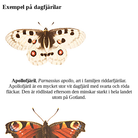
Exempel på dagfjärilar
Apollofjäril
,
Parnassius apollo
, art i familjen riddarfjärilar.
Apollofjäril är en mycket stor vit dagfjäril med svarta och röda
fläckar. Den är rödlistad eftersom den minskar starkt i hela landet
utom på Gotland.