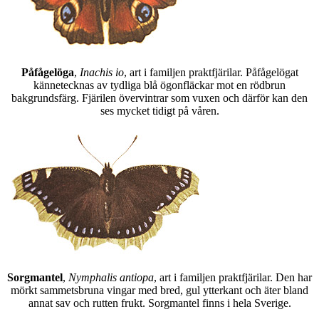
Påfågelöga
,
Inachis io
, art i familjen praktfjärilar. Påfågelögat
kännetecknas av tydliga blå ögonfläckar mot en rödbrun
bakgrundsfärg. Fjärilen övervintrar som vuxen och därför kan den
ses mycket tidigt på våren.
Sorgmantel
,
Nymphalis antiopa
, art i familjen praktfjärilar. Den har
mörkt sammetsbruna vingar med bred, gul ytterkant och äter bland
annat sav och rutten frukt. Sorgmantel finns i hela Sverige.