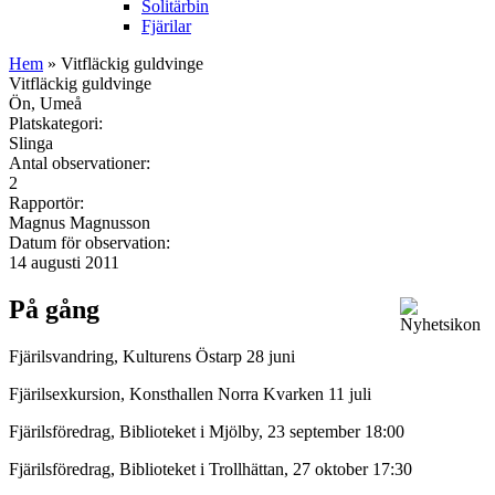
Solitärbin
Fjärilar
Hem
» Vitfläckig guldvinge
Vitfläckig guldvinge
Ön, Umeå
Platskategori:
Slinga
Antal observationer:
2
Rapportör:
Magnus Magnusson
Datum för observation:
14 augusti 2011
På gång
Fjärilsvandring, Kulturens Östarp 28 juni
Fjärilsexkursion, Konsthallen Norra Kvarken 11 juli
Fjärilsföredrag, Biblioteket i Mjölby, 23 september 18:00
Fjärilsföredrag, Biblioteket i Trollhättan, 27 oktober 17:30