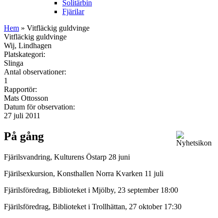
Solitärbin
Fjärilar
Hem
» Vitfläckig guldvinge
Vitfläckig guldvinge
Wij, Lindhagen
Platskategori:
Slinga
Antal observationer:
1
Rapportör:
Mats Ottosson
Datum för observation:
27 juli 2011
På gång
Fjärilsvandring, Kulturens Östarp 28 juni
Fjärilsexkursion, Konsthallen Norra Kvarken 11 juli
Fjärilsföredrag, Biblioteket i Mjölby, 23 september 18:00
Fjärilsföredrag, Biblioteket i Trollhättan, 27 oktober 17:30