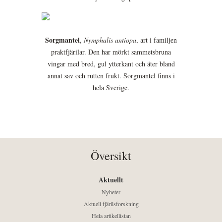
Sorgmantel
,
Nymphalis antiopa
, art i familjen
praktfjärilar. Den har mörkt sammetsbruna
vingar med bred, gul ytterkant och äter bland
annat sav och rutten frukt. Sorgmantel finns i
hela Sverige.
Översikt
Aktuellt
Nyheter
Aktuell fjärilsforskning
Hela artikellistan