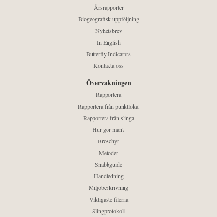
Årsrapporter
Biogeografisk uppföljning
Nyhetsbrev
In English
Butterfly Indicators
Kontakta oss
Övervakningen
Rapportera
Rapportera från punktlokal
Rapportera från slinga
Hur gör man?
Broschyr
Metoder
Snabbguide
Handledning
Miljöbeskrivning
Viktigaste filerna
Slingprotokoll