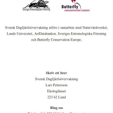
Svensk Dagfjärilsövervakning utförs i samarbete med Naturvårdsverket,
Lunds Universitet, ArtDatabanken, Sveriges Entomologiska Förening
och Butterfly Conservation Europe.
Skriv ett brev
Svensk Dagfjärilsövervakning
Lars Pettersson
Ekologihuset
223 62 Lund
Ring oss