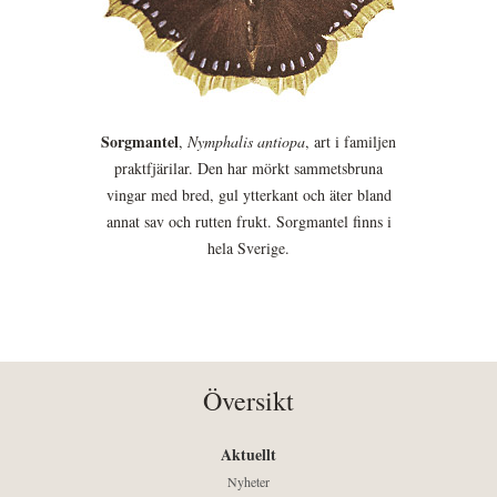
Sorgmantel
,
Nymphalis antiopa
, art i familjen
praktfjärilar. Den har mörkt sammetsbruna
vingar med bred, gul ytterkant och äter bland
annat sav och rutten frukt. Sorgmantel finns i
hela Sverige.
Översikt
Aktuellt
Nyheter