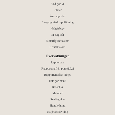
Vad gör vi
Filmer
Årsrapporter
Biogeografisk uppföljning
Nyhetsbrev
In English
Butterfly Indicators
Kontakta oss
Övervakningen
Rapportera
Rapportera från punktlokal
Rapportera från slinga
Hur gör man?
Broschyr
Metoder
Snabbguide
Handledning
Miljöbeskrivning