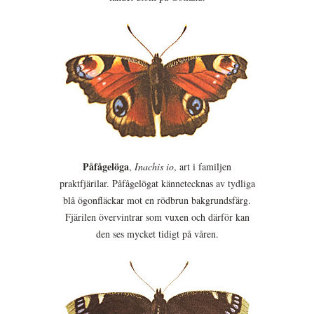
Påfågelöga
,
Inachis io
, art i familjen
praktfjärilar. Påfågelögat kännetecknas av tydliga
blå ögonfläckar mot en rödbrun bakgrundsfärg.
Fjärilen övervintrar som vuxen och därför kan
den ses mycket tidigt på våren.