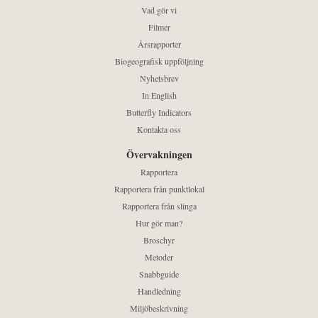
Vad gör vi
Filmer
Årsrapporter
Biogeografisk uppföljning
Nyhetsbrev
In English
Butterfly Indicators
Kontakta oss
Övervakningen
Rapportera
Rapportera från punktlokal
Rapportera från slinga
Hur gör man?
Broschyr
Metoder
Snabbguide
Handledning
Miljöbeskrivning