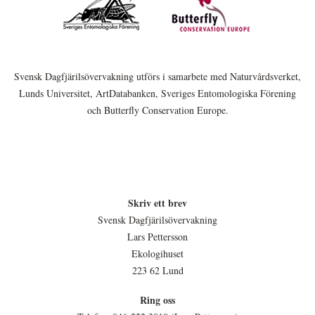
Svensk Dagfjärilsövervakning utförs i samarbete med Naturvårdsverket,
Lunds Universitet, ArtDatabanken, Sveriges Entomologiska Förening
och Butterfly Conservation Europe.
Skriv ett brev
Svensk Dagfjärilsövervakning
Lars Pettersson
Ekologihuset
223 62 Lund
Ring oss