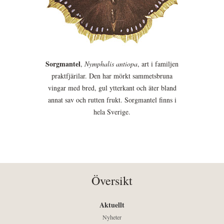
Sorgmantel
,
Nymphalis antiopa
, art i familjen
praktfjärilar. Den har mörkt sammetsbruna
vingar med bred, gul ytterkant och äter bland
annat sav och rutten frukt. Sorgmantel finns i
hela Sverige.
Översikt
Aktuellt
Nyheter