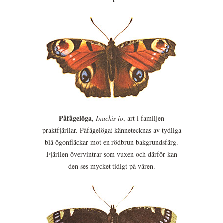
Påfågelöga
,
Inachis io
, art i familjen
praktfjärilar. Påfågelögat kännetecknas av tydliga
blå ögonfläckar mot en rödbrun bakgrundsfärg.
Fjärilen övervintrar som vuxen och därför kan
den ses mycket tidigt på våren.