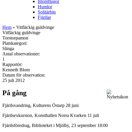
Blomflugor
Humlor
Solitärbin
Fjärilar
Hem
» Vitfläckig guldvinge
Vitfläckig guldvinge
Torstorpamon
Platskategori:
Slinga
Antal observationer:
1
Rapportör:
Kenneth Blom
Datum för observation:
25 juli 2012
På gång
Fjärilsvandring, Kulturens Östarp 28 juni
Fjärilsexkursion, Konsthallen Norra Kvarken 11 juli
Fjärilsföredrag, Biblioteket i Mjölby, 23 september 18:00