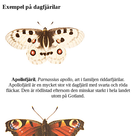
Exempel på dagfjärilar
Apollofjäril
,
Parnassius apollo
, art i familjen riddarfjärilar.
Apollofjäril är en mycket stor vit dagfjäril med svarta och röda
fläckar. Den är rödlistad eftersom den minskar starkt i hela landet
utom på Gotland.