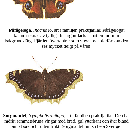
Påfågelöga
,
Inachis io
, art i familjen praktfjärilar. Påfågelögat
kännetecknas av tydliga blå ögonfläckar mot en rödbrun
bakgrundsfärg. Fjärilen övervintrar som vuxen och därför kan den
ses mycket tidigt på våren.
Sorgmantel
,
Nymphalis antiopa
, art i familjen praktfjärilar. Den har
mörkt sammetsbruna vingar med bred, gul ytterkant och äter bland
annat sav och rutten frukt. Sorgmantel finns i hela Sverige.