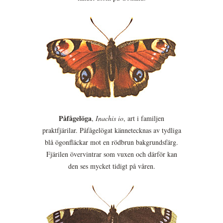
Påfågelöga
,
Inachis io
, art i familjen
praktfjärilar. Påfågelögat kännetecknas av tydliga
blå ögonfläckar mot en rödbrun bakgrundsfärg.
Fjärilen övervintrar som vuxen och därför kan
den ses mycket tidigt på våren.