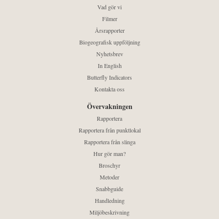
Vad gör vi
Filmer
Årsrapporter
Biogeografisk uppföljning
Nyhetsbrev
In English
Butterfly Indicators
Kontakta oss
Övervakningen
Rapportera
Rapportera från punktlokal
Rapportera från slinga
Hur gör man?
Broschyr
Metoder
Snabbguide
Handledning
Miljöbeskrivning