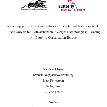
Svensk Dagfjärilsövervakning utförs i samarbete med Naturvårdsverket,
Lunds Universitet, ArtDatabanken, Sveriges Entomologiska Förening
och Butterfly Conservation Europe.
Skriv ett brev
Svensk Dagfjärilsövervakning
Lars Pettersson
Ekologihuset
223 62 Lund
Ring oss