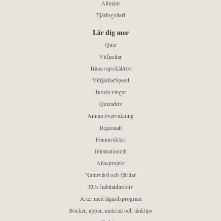
Allmänt
Fjärilsgalleri
Lär dig mer
Quiz
Vitfjärilar
Träna raps/kål/rov
VitfjärilarSpeed
Juvela vingar
Quizarkiv
Annan övervakning
Regionalt
Faunaväkteri
Internationellt
Atlasprojekt
Naturvård och fjärilar
EUs habitatdirektiv
Arter med åtgärdsprogram
Böcker, appar, material och länktips