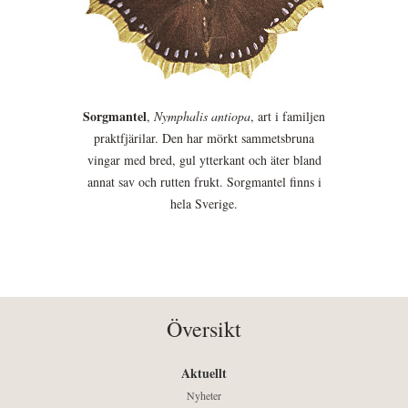
Sorgmantel
,
Nymphalis antiopa
, art i familjen
praktfjärilar. Den har mörkt sammetsbruna
vingar med bred, gul ytterkant och äter bland
annat sav och rutten frukt. Sorgmantel finns i
hela Sverige.
Översikt
Aktuellt
Nyheter