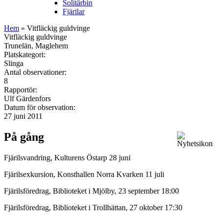
Solitärbin
Fjärilar
Hem
» Vitfläckig guldvinge
Vitfläckig guldvinge
Trunelän, Maglehem
Platskategori:
Slinga
Antal observationer:
8
Rapportör:
Ulf Gärdenfors
Datum för observation:
27 juni 2011
På gång
Fjärilsvandring, Kulturens Östarp 28 juni
Fjärilsexkursion, Konsthallen Norra Kvarken 11 juli
Fjärilsföredrag, Biblioteket i Mjölby, 23 september 18:00
Fjärilsföredrag, Biblioteket i Trollhättan, 27 oktober 17:30