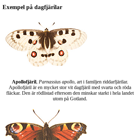
Exempel på dagfjärilar
Apollofjäril
,
Parnassius apollo
, art i familjen riddarfjärilar.
Apollofjäril är en mycket stor vit dagfjäril med svarta och röda
fläckar. Den är rödlistad eftersom den minskar starkt i hela landet
utom på Gotland.