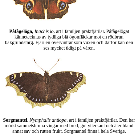
Påfågelöga
,
Inachis io
, art i familjen praktfjärilar. Påfågelögat
kännetecknas av tydliga blå ögonfläckar mot en rödbrun
bakgrundsfärg. Fjärilen övervintrar som vuxen och därför kan den
ses mycket tidigt på våren.
Sorgmantel
,
Nymphalis antiopa
, art i familjen praktfjärilar. Den har
mörkt sammetsbruna vingar med bred, gul ytterkant och äter bland
annat sav och rutten frukt. Sorgmantel finns i hela Sverige.