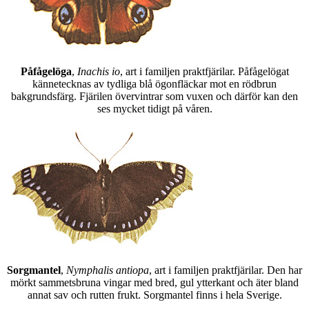
Påfågelöga
,
Inachis io
, art i familjen praktfjärilar. Påfågelögat
kännetecknas av tydliga blå ögonfläckar mot en rödbrun
bakgrundsfärg. Fjärilen övervintrar som vuxen och därför kan den
ses mycket tidigt på våren.
Sorgmantel
,
Nymphalis antiopa
, art i familjen praktfjärilar. Den har
mörkt sammetsbruna vingar med bred, gul ytterkant och äter bland
annat sav och rutten frukt. Sorgmantel finns i hela Sverige.