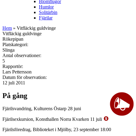
Blomflugor
Humlor
Solitärbin
Fjärilar
Hem
» Vitfläckig guldvinge
Vitfläckig guldvinge
Rökepipan
Platskategori:
Slinga
Antal observationer:
5
Rapportör:
Lars Pettersson
Datum för observation:
12 juli 2011
På gång
Fjärilsvandring, Kulturens Östarp 28 juni
Fjärilsexkursion, Konsthallen Norra Kvarken 11 juli
Fjärilsföredrag, Biblioteket i Mjölby, 23 september 18:00