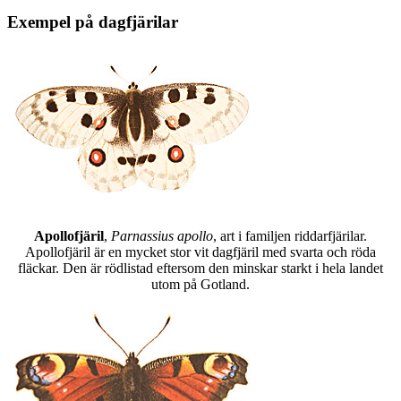
Exempel på dagfjärilar
Apollofjäril
,
Parnassius apollo
, art i familjen riddarfjärilar.
Apollofjäril är en mycket stor vit dagfjäril med svarta och röda
fläckar. Den är rödlistad eftersom den minskar starkt i hela landet
utom på Gotland.