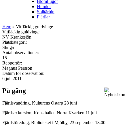
Blomflugor
Humlor
Solitärbin
Fjärilar
Hem
» Vitfläckig guldvinge
Vitfläckig guldvinge
NV Krankesjön
Platskategori:
Slinga
Antal observationer:
15
Rapportör:
Magnus Persson
Datum för observation:
6 juli 2011
På gång
Fjärilsvandring, Kulturens Östarp 28 juni
Fjärilsexkursion, Konsthallen Norra Kvarken 11 juli
Fjärilsföredrag, Biblioteket i Mjölby, 23 september 18:00