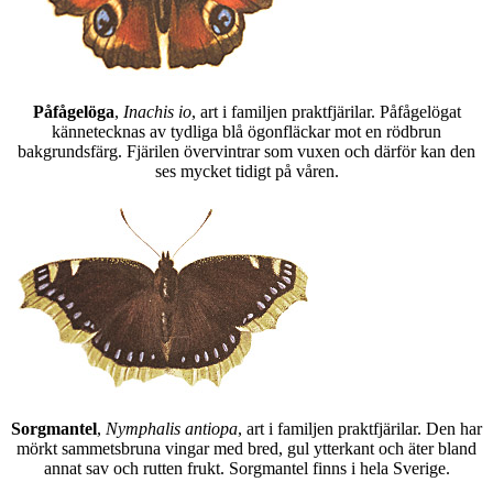
Påfågelöga
,
Inachis io
, art i familjen praktfjärilar. Påfågelögat
kännetecknas av tydliga blå ögonfläckar mot en rödbrun
bakgrundsfärg. Fjärilen övervintrar som vuxen och därför kan den
ses mycket tidigt på våren.
Sorgmantel
,
Nymphalis antiopa
, art i familjen praktfjärilar. Den har
mörkt sammetsbruna vingar med bred, gul ytterkant och äter bland
annat sav och rutten frukt. Sorgmantel finns i hela Sverige.