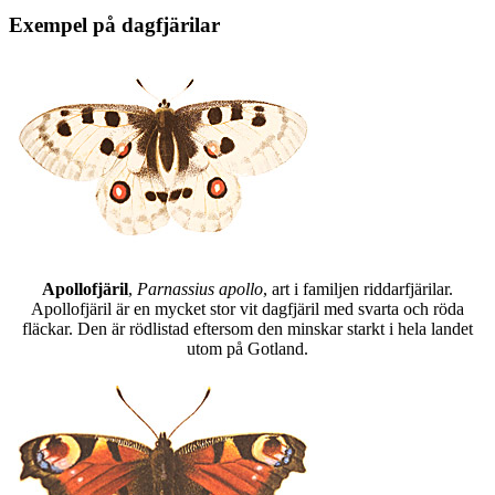
Exempel på dagfjärilar
Apollofjäril
,
Parnassius apollo
, art i familjen riddarfjärilar.
Apollofjäril är en mycket stor vit dagfjäril med svarta och röda
fläckar. Den är rödlistad eftersom den minskar starkt i hela landet
utom på Gotland.