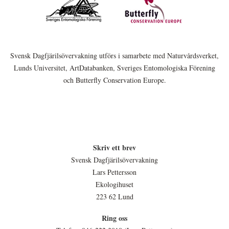
Svensk Dagfjärilsövervakning utförs i samarbete med Naturvårdsverket,
Lunds Universitet, ArtDatabanken, Sveriges Entomologiska Förening
och Butterfly Conservation Europe.
Skriv ett brev
Svensk Dagfjärilsövervakning
Lars Pettersson
Ekologihuset
223 62 Lund
Ring oss