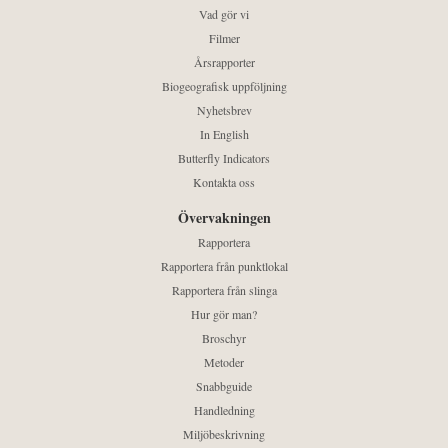
Vad gör vi
Filmer
Årsrapporter
Biogeografisk uppföljning
Nyhetsbrev
In English
Butterfly Indicators
Kontakta oss
Övervakningen
Rapportera
Rapportera från punktlokal
Rapportera från slinga
Hur gör man?
Broschyr
Metoder
Snabbguide
Handledning
Miljöbeskrivning