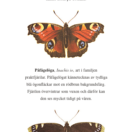
Påfågelöga
,
Inachis io
, art i familjen
praktfjärilar. Påfågelögat kännetecknas av tydliga
blå ögonfläckar mot en rödbrun bakgrundsfärg.
Fjärilen övervintrar som vuxen och därför kan
den ses mycket tidigt på våren.