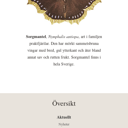
Sorgmantel
,
Nymphalis antiopa
, art i familjen
praktfjärilar. Den har mörkt sammetsbruna
vingar med bred, gul ytterkant och äter bland
annat sav och rutten frukt. Sorgmantel finns i
hela Sverige.
Översikt
Aktuellt
Nyheter