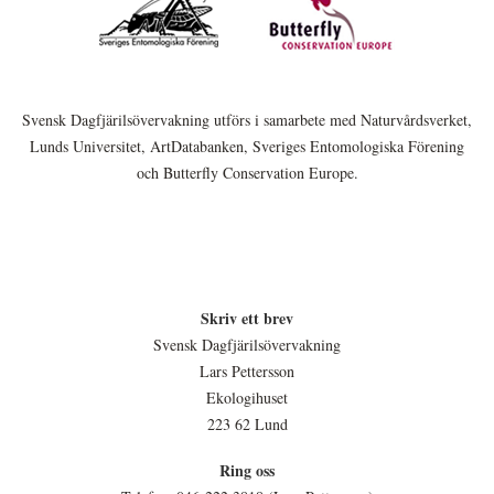
Svensk Dagfjärilsövervakning utförs i samarbete med Naturvårdsverket,
Lunds Universitet, ArtDatabanken, Sveriges Entomologiska Förening
och Butterfly Conservation Europe.
Skriv ett brev
Svensk Dagfjärilsövervakning
Lars Pettersson
Ekologihuset
223 62 Lund
Ring oss