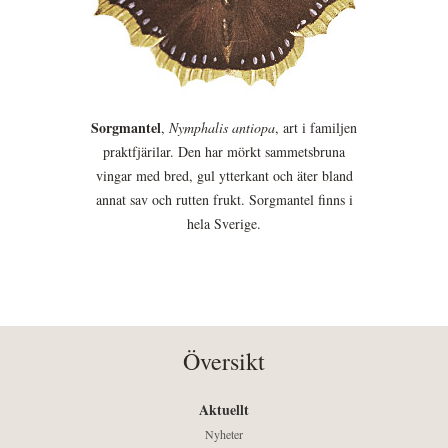
Sorgmantel
,
Nymphalis antiopa
, art i familjen
praktfjärilar. Den har mörkt sammetsbruna
vingar med bred, gul ytterkant och äter bland
annat sav och rutten frukt. Sorgmantel finns i
hela Sverige.
Översikt
Aktuellt
Nyheter