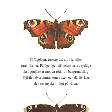
Påfågelöga
,
Inachis io
, art i familjen
praktfjärilar. Påfågelögat kännetecknas av tydliga
blå ögonfläckar mot en rödbrun bakgrundsfärg.
Fjärilen övervintrar som vuxen och därför kan
den ses mycket tidigt på våren.