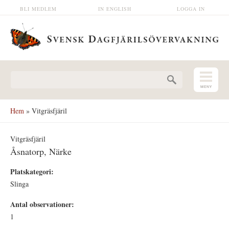
Hoppa till huvudinnehåll
BLI MEDLEM
IN ENGLISH
LOGGA IN
Sökformulär
Hem
» Vitgräsfjäril
Vitgräsfjäril
Åsnatorp, Närke
Platskategori:
Slinga
Antal observationer:
1