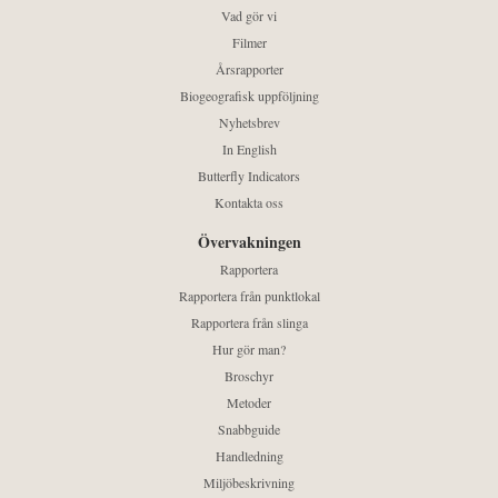
Vad gör vi
Filmer
Årsrapporter
Biogeografisk uppföljning
Nyhetsbrev
In English
Butterfly Indicators
Kontakta oss
Övervakningen
Rapportera
Rapportera från punktlokal
Rapportera från slinga
Hur gör man?
Broschyr
Metoder
Snabbguide
Handledning
Miljöbeskrivning