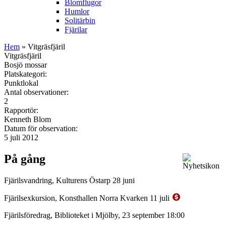
Blomflugor
Humlor
Solitärbin
Fjärilar
Hem
» Vitgräsfjäril
Vitgräsfjäril
Bosjö mossar
Platskategori:
Punktlokal
Antal observationer:
2
Rapportör:
Kenneth Blom
Datum för observation:
5 juli 2012
På gång
Fjärilsvandring, Kulturens Östarp 28 juni
Fjärilsexkursion, Konsthallen Norra Kvarken 11 juli
Fjärilsföredrag, Biblioteket i Mjölby, 23 september 18:00