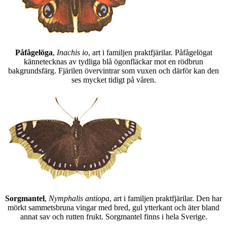
Påfågelöga
,
Inachis io
, art i familjen praktfjärilar. Påfågelögat
kännetecknas av tydliga blå ögonfläckar mot en rödbrun
bakgrundsfärg. Fjärilen övervintrar som vuxen och därför kan den
ses mycket tidigt på våren.
Sorgmantel
,
Nymphalis antiopa
, art i familjen praktfjärilar. Den har
mörkt sammetsbruna vingar med bred, gul ytterkant och äter bland
annat sav och rutten frukt. Sorgmantel finns i hela Sverige.