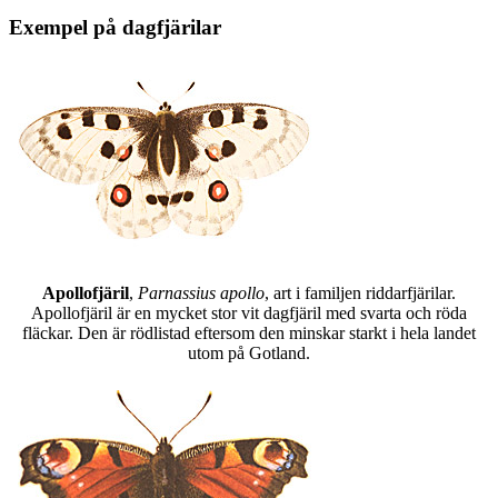
Exempel på dagfjärilar
Apollofjäril
,
Parnassius apollo
, art i familjen riddarfjärilar.
Apollofjäril är en mycket stor vit dagfjäril med svarta och röda
fläckar. Den är rödlistad eftersom den minskar starkt i hela landet
utom på Gotland.