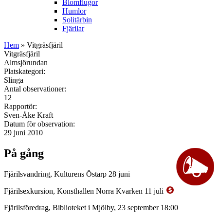
Blomflugor
Humlor
Solitärbin
Fjärilar
Hem
» Vitgräsfjäril
Vitgräsfjäril
Almsjörundan
Platskategori:
Slinga
Antal observationer:
12
Rapportör:
Sven-Åke Kraft
Datum för observation:
29 juni 2010
På gång
Fjärilsvandring, Kulturens Östarp 28 juni
Fjärilsexkursion, Konsthallen Norra Kvarken 11 juli
Fjärilsföredrag, Biblioteket i Mjölby, 23 september 18:00