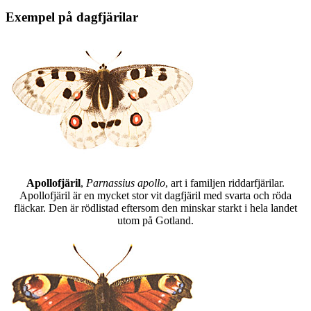
Exempel på dagfjärilar
Apollofjäril
,
Parnassius apollo
, art i familjen riddarfjärilar.
Apollofjäril är en mycket stor vit dagfjäril med svarta och röda
fläckar. Den är rödlistad eftersom den minskar starkt i hela landet
utom på Gotland.