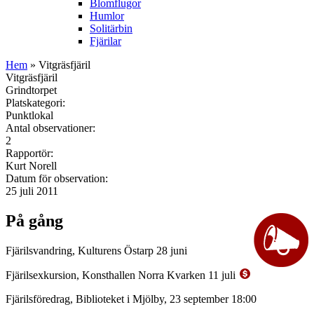
Blomflugor
Humlor
Solitärbin
Fjärilar
Hem
» Vitgräsfjäril
Vitgräsfjäril
Grindtorpet
Platskategori:
Punktlokal
Antal observationer:
2
Rapportör:
Kurt Norell
Datum för observation:
25 juli 2011
På gång
Fjärilsvandring, Kulturens Östarp 28 juni
Fjärilsexkursion, Konsthallen Norra Kvarken 11 juli
Fjärilsföredrag, Biblioteket i Mjölby, 23 september 18:00