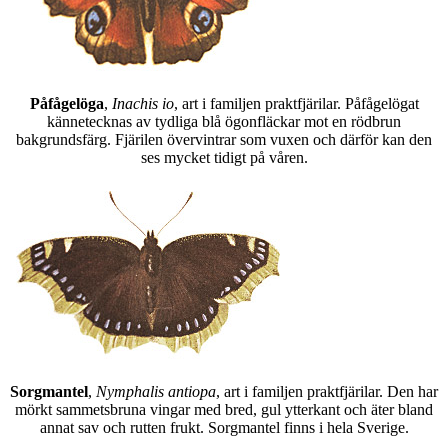
Påfågelöga
,
Inachis io
, art i familjen praktfjärilar. Påfågelögat
kännetecknas av tydliga blå ögonfläckar mot en rödbrun
bakgrundsfärg. Fjärilen övervintrar som vuxen och därför kan den
ses mycket tidigt på våren.
Sorgmantel
,
Nymphalis antiopa
, art i familjen praktfjärilar. Den har
mörkt sammetsbruna vingar med bred, gul ytterkant och äter bland
annat sav och rutten frukt. Sorgmantel finns i hela Sverige.