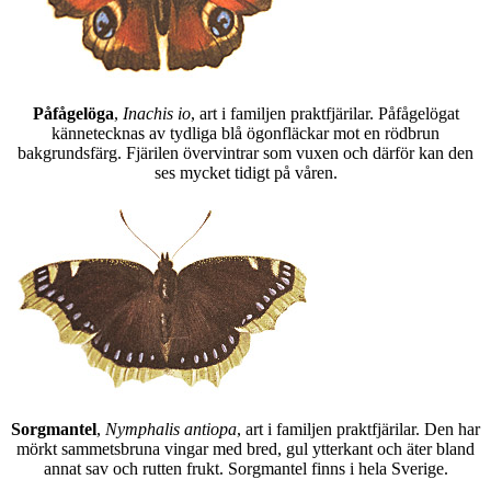
Påfågelöga
,
Inachis io
, art i familjen praktfjärilar. Påfågelögat
kännetecknas av tydliga blå ögonfläckar mot en rödbrun
bakgrundsfärg. Fjärilen övervintrar som vuxen och därför kan den
ses mycket tidigt på våren.
Sorgmantel
,
Nymphalis antiopa
, art i familjen praktfjärilar. Den har
mörkt sammetsbruna vingar med bred, gul ytterkant och äter bland
annat sav och rutten frukt. Sorgmantel finns i hela Sverige.