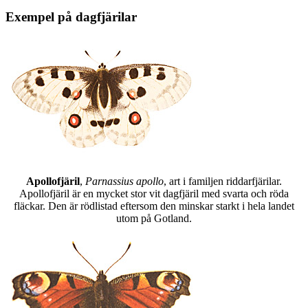
Exempel på dagfjärilar
Apollofjäril
,
Parnassius apollo
, art i familjen riddarfjärilar.
Apollofjäril är en mycket stor vit dagfjäril med svarta och röda
fläckar. Den är rödlistad eftersom den minskar starkt i hela landet
utom på Gotland.