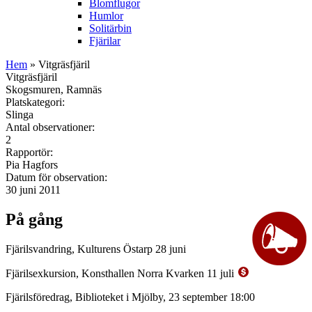
Blomflugor
Humlor
Solitärbin
Fjärilar
Hem
» Vitgräsfjäril
Vitgräsfjäril
Skogsmuren, Ramnäs
Platskategori:
Slinga
Antal observationer:
2
Rapportör:
Pia Hagfors
Datum för observation:
30 juni 2011
På gång
Fjärilsvandring, Kulturens Östarp 28 juni
Fjärilsexkursion, Konsthallen Norra Kvarken 11 juli
Fjärilsföredrag, Biblioteket i Mjölby, 23 september 18:00