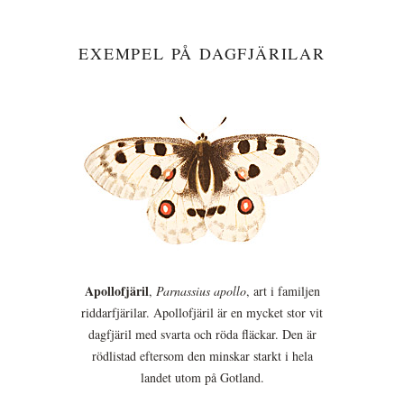
EXEMPEL PÅ DAGFJÄRILAR
Apollofjäril
,
Parnassius apollo
, art i familjen
riddarfjärilar. Apollofjäril är en mycket stor vit
dagfjäril med svarta och röda fläckar. Den är
rödlistad eftersom den minskar starkt i hela
landet utom på Gotland.