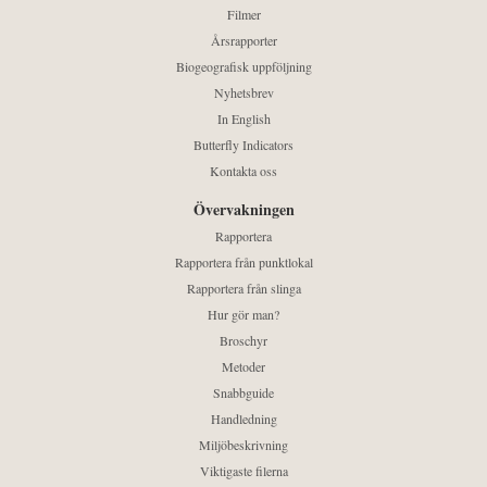
Filmer
Årsrapporter
Biogeografisk uppföljning
Nyhetsbrev
In English
Butterfly Indicators
Kontakta oss
Övervakningen
Rapportera
Rapportera från punktlokal
Rapportera från slinga
Hur gör man?
Broschyr
Metoder
Snabbguide
Handledning
Miljöbeskrivning
Viktigaste filerna