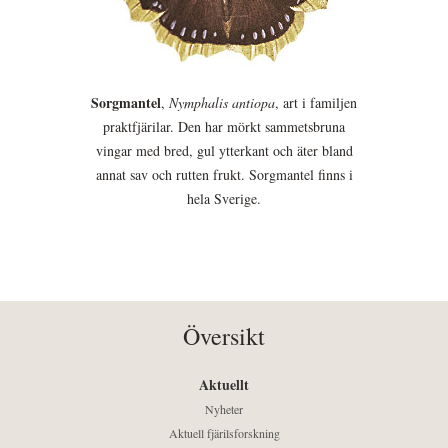
Sorgmantel
,
Nymphalis antiopa
, art i familjen
praktfjärilar. Den har mörkt sammetsbruna
vingar med bred, gul ytterkant och äter bland
annat sav och rutten frukt. Sorgmantel finns i
hela Sverige.
Översikt
Aktuellt
Nyheter
Aktuell fjärilsforskning