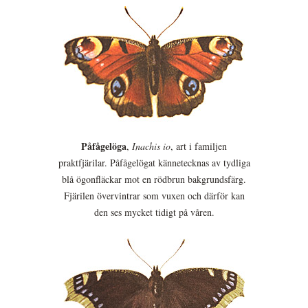
Påfågelöga
,
Inachis io
, art i familjen
praktfjärilar. Påfågelögat kännetecknas av tydliga
blå ögonfläckar mot en rödbrun bakgrundsfärg.
Fjärilen övervintrar som vuxen och därför kan
den ses mycket tidigt på våren.