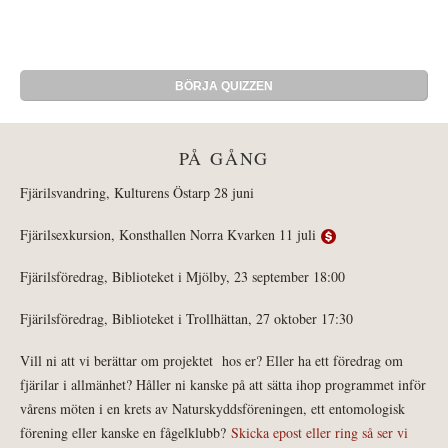
PÅ GÅNG
Fjärilsvandring, Kulturens Östarp 28 juni
Fjärilsexkursion, Konsthallen Norra Kvarken 11 juli
Fjärilsföredrag, Biblioteket i Mjölby, 23 september 18:00
Fjärilsföredrag, Biblioteket i Trollhättan, 27 oktober 17:30
Vill ni att vi berättar om projektet hos er? Eller ha ett föredrag om
fjärilar i allmänhet? Håller ni kanske på att sätta ihop programmet inför
vårens möten i en krets av Naturskyddsföreningen, ett entomologisk
förening eller kanske en fågelklubb?
Skicka epost eller ring så ser vi