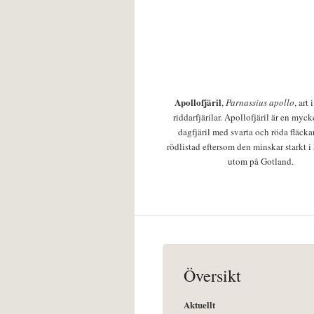
Apollofjäril
,
Parnassius apollo
, art
riddarfjärilar. Apollofjäril är en mycke
dagfjäril med svarta och röda fläcka
rödlistad eftersom den minskar starkt i
utom på Gotland.
Översikt
Aktuellt