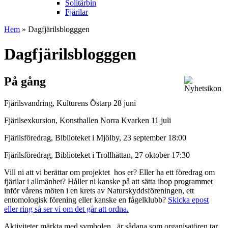
Solitärbin
Fjärilar
Hem
» Dagfjärilsblogggen
Dagfjärilsblogggen
På gång
Fjärilsvandring, Kulturens Östarp 28 juni
Fjärilsexkursion, Konsthallen Norra Kvarken 11 juli
Fjärilsföredrag, Biblioteket i Mjölby, 23 september 18:00
Fjärilsföredrag, Biblioteket i Trollhättan, 27 oktober 17:30
Vill ni att vi berättar om projektet hos er? Eller ha ett föredrag om
fjärilar i allmänhet? Håller ni kanske på att sätta ihop programmet
inför vårens möten i en krets av Naturskyddsföreningen, ett
entomologisk förening eller kanske en fågelklubb?
Skicka epost
eller ring så ser vi om det går att ordna.
Aktiviteter märkta med symbolen
är sådana som organisatören tar