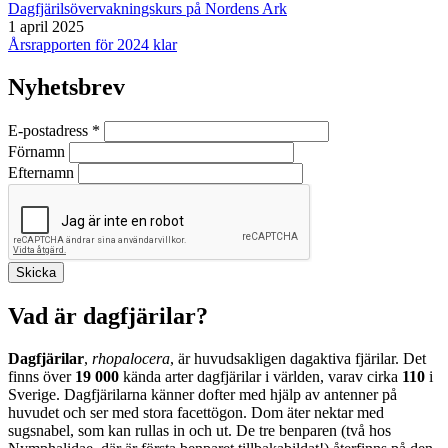
Dagfjärilsövervakningskurs på Nordens Ark
1 april 2025
Årsrapporten för 2024 klar
Nyhetsbrev
E-postadress
*
Förnamn
Efternamn
Vad är dagfjärilar?
Dagfjärilar
,
rhopalocera
, är huvudsakligen dagaktiva fjärilar. Det
finns över
19 000
kända arter dagfjärilar i världen, varav cirka
110
i
Sverige. Dagfjärilarna känner dofter med hjälp av antenner på
huvudet och ser med stora facettögon. Dom äter nektar med
sugsnabel, som kan rullas in och ut. De tre benparen (två hos