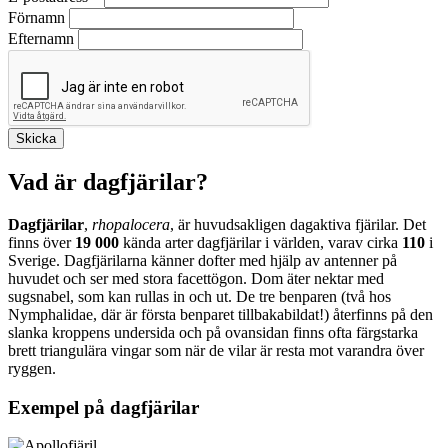
Förnamn
Efternamn
Vad är dagfjärilar?
Dagfjärilar
,
rhopalocera
, är huvudsakligen dagaktiva fjärilar. Det
finns över
19 000
kända arter dagfjärilar i världen, varav cirka
110
i
Sverige. Dagfjärilarna känner dofter med hjälp av antenner på
huvudet och ser med stora facettögon. Dom äter nektar med
sugsnabel, som kan rullas in och ut. De tre benparen (två hos
Nymphalidae, där är första benparet tillbakabildat!) återfinns på den
slanka kroppens undersida och på ovansidan finns ofta färgstarka
brett triangulära vingar som när de vilar är resta mot varandra över
ryggen.
Exempel på dagfjärilar