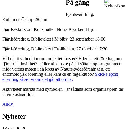
På gång
Fjärilsvandring,
Kulturens Östarp 28 juni
Fjärilsexkursion, Konsthallen Norra Kvarken 11 juli
Fjärilsföredrag, Biblioteket i Mjölby, 23 september 18:00
Fjärilsföredrag, Biblioteket i Trollhättan, 27 oktober 17:30
Vill ni att vi berättar om projektet hos er? Eller ha ett föredrag om
fjärilar i allmänhet? Håller ni kanske på att sätta ihop programmet
inför vårens möten i en krets av Naturskyddsföreningen, ett
entomologisk förening eller kanske en fågelklubb?
Skicka epost
eller ring så ser vi om det går att ordna.
Aktiviteter märkta med symbolen
är sådana som organisatören tar
ut en kostnad för.
Arkiv
Nyheter
18 maj 2026