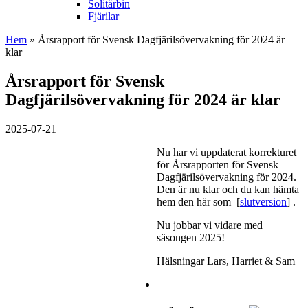
Solitärbin
Fjärilar
Hem
» Årsrapport för Svensk Dagfjärilsövervakning för 2024 är
klar
Årsrapport för Svensk
Dagfjärilsövervakning för 2024 är klar
2025-07-21
Nu har vi uppdaterat korrekturet
för Årsrapporten för Svensk
Dagfjärilsövervakning för 2024.
Den är nu klar och du kan hämta
hem den här som [
slutversion
] .
Nu jobbar vi vidare med
säsongen 2025!
Hälsningar Lars, Harriet & Sam