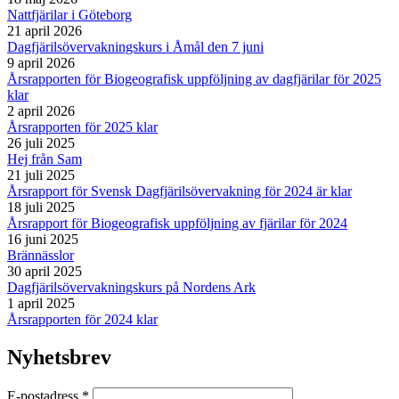
Nattfjärilar i Göteborg
21 april 2026
Dagfjärilsövervakningskurs i Åmål den 7 juni
9 april 2026
Årsrapporten för Biogeografisk uppföljning av dagfjärilar för 2025
klar
2 april 2026
Årsrapporten för 2025 klar
26 juli 2025
Hej från Sam
21 juli 2025
Årsrapport för Svensk Dagfjärilsövervakning för 2024 är klar
18 juli 2025
Årsrapport för Biogeografisk uppföljning av fjärilar för 2024
16 juni 2025
Brännässlor
30 april 2025
Dagfjärilsövervakningskurs på Nordens Ark
1 april 2025
Årsrapporten för 2024 klar
Nyhetsbrev
E-postadress
*