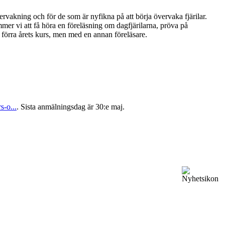
rvakning och för de som är nyfikna på att börja övervaka fjärilar.
mer vi att få höra en föreläsning om dagfjärilarna, pröva på
örra årets kurs, men med en annan föreläsare.
-o...
. Sista anmälningsdag är 30:e maj.