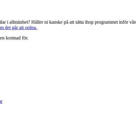
järilar i allmänhet? Håller ni kanske på att sätta ihop programmet inför 
om det går att ordna.
en kostnad för.
ar