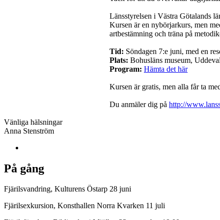
Länsstyrelsen i Västra Götalands lä
Kursen är en nybörjarkurs, men med 
artbestämning och träna på metodik
Tid:
Söndagen 7:e juni, med en rese
Plats:
Bohusläns museum, Uddeval
Program:
Hämta det här
Kursen är gratis, men alla får ta me
Du anmäler dig på
http://www.la
Vänliga hälsningar
Anna Stenström
På gång
Fjärilsvandring, Kulturens Östarp 28 juni
Fjärilsexkursion, Konsthallen Norra Kvarken 11 juli