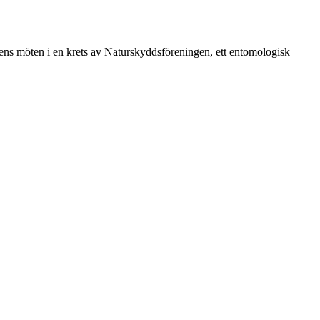
vårens möten i en krets av Naturskyddsföreningen, ett entomologisk