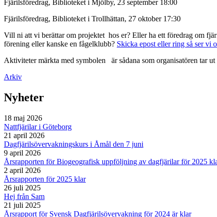
Fjärilsföredrag, Biblioteket i Mjölby, 23 september 18:00
Fjärilsföredrag, Biblioteket i Trollhättan, 27 oktober 17:30
Vill ni att vi berättar om projektet hos er? Eller ha ett föredrag om f
förening eller kanske en fågelklubb?
Skicka epost eller ring så ser vi 
Aktiviteter märkta med symbolen
är sådana som organisatören tar ut 
Arkiv
Nyheter
18 maj 2026
Nattfjärilar i Göteborg
21 april 2026
Dagfjärilsövervakningskurs i Åmål den 7 juni
9 april 2026
Årsrapporten för Biogeografisk uppföljning av dagfjärilar för 2025 kl
2 april 2026
Årsrapporten för 2025 klar
26 juli 2025
Hej från Sam
21 juli 2025
Årsrapport för Svensk Dagfjärilsövervakning för 2024 är klar