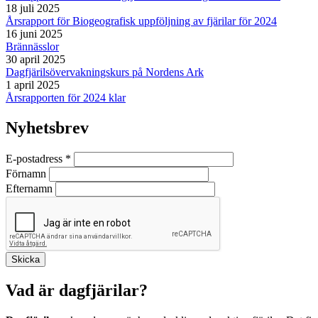
18 juli 2025
Årsrapport för Biogeografisk uppföljning av fjärilar för 2024
16 juni 2025
Brännässlor
30 april 2025
Dagfjärilsövervakningskurs på Nordens Ark
1 april 2025
Årsrapporten för 2024 klar
Nyhetsbrev
E-postadress
*
Förnamn
Efternamn
Vad är dagfjärilar?