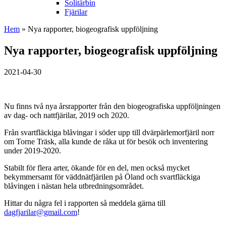
Solitärbin
Fjärilar
Hem
» Nya rapporter, biogeografisk uppföljning
Nya rapporter, biogeografisk uppföljning
2021-04-30
Nu finns två nya årsrapporter från den biogeografiska uppföljningen
av dag- och nattfjärilar, 2019 och 2020.
Från svartfläckiga blåvingar i söder upp till dvärpärlemorfjäril norr
om Torne Träsk, alla kunde de råka ut för besök och inventering
under 2019-2020.
Stabilt för flera arter, ökande för en del, men också mycket
bekymmersamt för väddnätfjärilen på Öland och svartfläckiga
blåvingen i nästan hela utbredningsområdet.
Hittar du några fel i rapporten så meddela gärna till
dagfjarilar@gmail.com
!