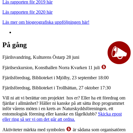
Läs rapporten för 2019 här
Läs rapporten för 2020 här
Läs mer om biogeografiska uppföljningen här!
På gång
Fjärilsvandring, Kulturens Östarp 28 juni
Fjärilsexkursion, Konsthallen Norra Kvarken 11 juli
Fjärilsföredrag, Biblioteket i Mjölby, 23 september 18:00
Fjärilsföredrag, Biblioteket i Trollhättan, 27 oktober 17:30
Vill ni att vi berättar om projektet hos er? Eller ha ett föredrag om
fjärilar i allmänhet? Håller ni kanske på att sätta ihop programmet
inför vårens möten i en krets av Naturskyddsföreningen, ett
entomologisk förening eller kanske en fågelklubb?
Skicka epost
eller ring så ser vi om det går att ordna.
Aktiviteter märkta med symbolen
är sådana som organisatören