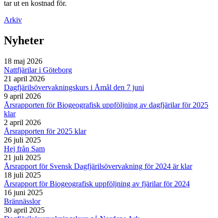
tar ut en kostnad för.
Arkiv
Nyheter
18 maj 2026
Nattfjärilar i Göteborg
21 april 2026
Dagfjärilsövervakningskurs i Åmål den 7 juni
9 april 2026
Årsrapporten för Biogeografisk uppföljning av dagfjärilar för 2025
klar
2 april 2026
Årsrapporten för 2025 klar
26 juli 2025
Hej från Sam
21 juli 2025
Årsrapport för Svensk Dagfjärilsövervakning för 2024 är klar
18 juli 2025
Årsrapport för Biogeografisk uppföljning av fjärilar för 2024
16 juni 2025
Brännässlor
30 april 2025