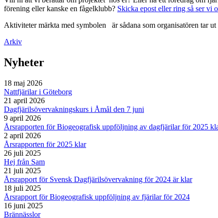
förening eller kanske en fågelklubb?
Skicka epost eller ring så ser vi 
Aktiviteter märkta med symbolen
är sådana som organisatören tar ut 
Arkiv
Nyheter
18 maj 2026
Nattfjärilar i Göteborg
21 april 2026
Dagfjärilsövervakningskurs i Åmål den 7 juni
9 april 2026
Årsrapporten för Biogeografisk uppföljning av dagfjärilar för 2025 kl
2 april 2026
Årsrapporten för 2025 klar
26 juli 2025
Hej från Sam
21 juli 2025
Årsrapport för Svensk Dagfjärilsövervakning för 2024 är klar
18 juli 2025
Årsrapport för Biogeografisk uppföljning av fjärilar för 2024
16 juni 2025
Brännässlor