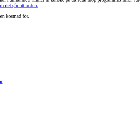
om det går att ordna.
en kostnad för.
ar