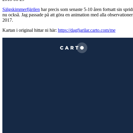
Sälgskimmerfjärilen
har precis som senaste 5-10 åren fortsatt sin spr
nu också. Jag passade på att göra en animation med alla observatione
2017.
Kartan i original hittar ni här:
https://dagfjarilar.carto.com/me