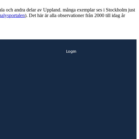
sala och andra delar av Uppland. många exemplar ses i Stockholm just
alysportalen
). Det här är alla observationer från 2000 till idag år