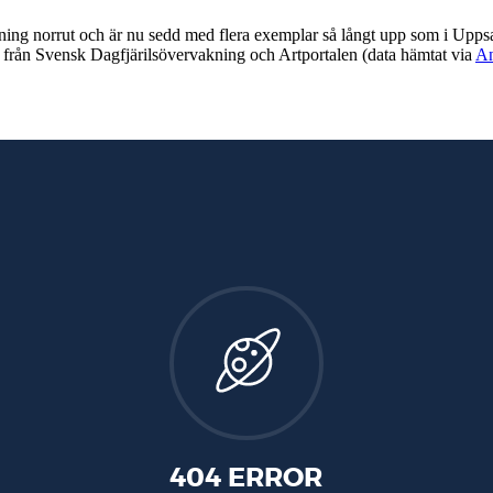
idning norrut och är nu sedd med flera exemplar så långt upp som i Upp
r från Svensk Dagfjärilsövervakning och Artportalen (data hämtat via
An