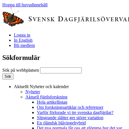
Hoppa till huvudinnehåll
Logga in
In English
Bli medlem
Sökformulär
Sök på webbplatsen
Aktuellt
Nyheter och kalender
Nyheter
Aktuell fjärilsforskning
Hela artikellistan
Om forskningsartiklar och referenser
Varför förlorade vi tre svenska dagfjärilar?
Slingrande slåtter ger större variation
En öländsk blåvingehybrid
Det nya normala får oss att glömma hur det var