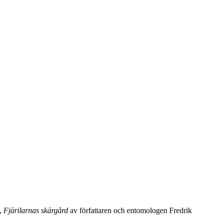
e,
Fjärilarnas skärgård
av författaren och entomologen Fredrik