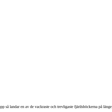
 upp så landar en av de vackraste och trevligaste fjärilsböckerna på läng