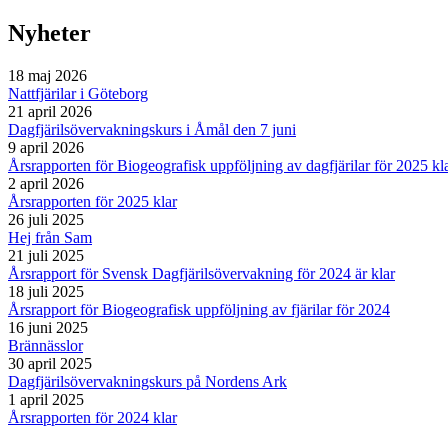
Nyheter
18 maj 2026
Nattfjärilar i Göteborg
21 april 2026
Dagfjärilsövervakningskurs i Åmål den 7 juni
9 april 2026
Årsrapporten för Biogeografisk uppföljning av dagfjärilar för 2025 kl
2 april 2026
Årsrapporten för 2025 klar
26 juli 2025
Hej från Sam
21 juli 2025
Årsrapport för Svensk Dagfjärilsövervakning för 2024 är klar
18 juli 2025
Årsrapport för Biogeografisk uppföljning av fjärilar för 2024
16 juni 2025
Brännässlor
30 april 2025
Dagfjärilsövervakningskurs på Nordens Ark
1 april 2025
Årsrapporten för 2024 klar