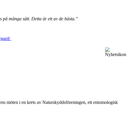
s på många sätt. Detta är ett av de bästa.”
rgard/
vårens möten i en krets av Naturskyddsföreningen, ett entomologisk