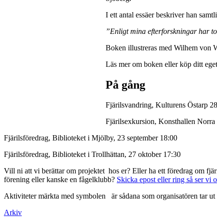
I ett antal essäer beskriver han samt
”Enligt mina efterforskningar har to
Boken illustreras med Wilhem von Wri
Läs mer om boken eller köp ditt ege
På gång
Fjärilsvandring, Kulturens Östarp 28
Fjärilsexkursion, Konsthallen Norra
Fjärilsföredrag, Biblioteket i Mjölby, 23 september 18:00
Fjärilsföredrag, Biblioteket i Trollhättan, 27 oktober 17:30
Vill ni att vi berättar om projektet hos er? Eller ha ett föredrag om f
förening eller kanske en fågelklubb?
Skicka epost eller ring så ser vi 
Aktiviteter märkta med symbolen
är sådana som organisatören tar ut 
Arkiv