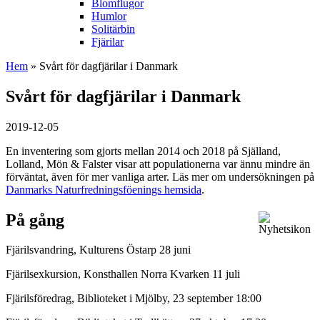
Blomflugor
Humlor
Solitärbin
Fjärilar
Hem
» Svårt för dagfjärilar i Danmark
Svårt för dagfjärilar i Danmark
2019-12-05
En inventering som gjorts mellan 2014 och 2018 på Själland,
Lolland, Mön & Falster visar att populationerna var ännu mindre än
förväntat, även för mer vanliga arter. Läs mer om undersökningen på
Danmarks Naturfredningsföenings hemsida
.
På gång
Fjärilsvandring, Kulturens Östarp 28 juni
Fjärilsexkursion, Konsthallen Norra Kvarken 11 juli
Fjärilsföredrag, Biblioteket i Mjölby, 23 september 18:00