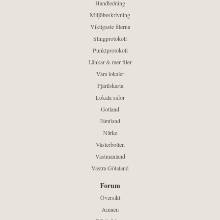
Handledning
Miljöbeskrivning
Viktigaste filerna
Slingprotokoll
Punktprotokoll
Länkar & mer filer
Våra lokaler
Fjärilskarta
Lokala sidor
Gotland
Jämtland
Närke
Västerbotten
Västmanland
Västra Götaland
Forum
Översikt
Ämnen