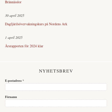
Brännässlor
30 april 2025
Dagfjärilsövervakningskurs på Nordens Ark
1 april 2025
Årsrapporten för 2024 klar
NYHETSBREV
E-postadress
*
Förnamn