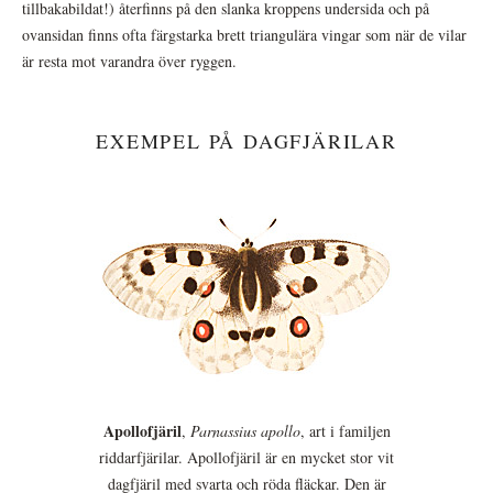
tillbakabildat!) återfinns på den slanka kroppens undersida och på
ovansidan finns ofta färgstarka brett triangulära vingar som när de vilar
är resta mot varandra över ryggen.
EXEMPEL PÅ DAGFJÄRILAR
Apollofjäril
,
Parnassius apollo
, art i familjen
riddarfjärilar. Apollofjäril är en mycket stor vit
dagfjäril med svarta och röda fläckar. Den är