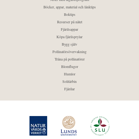
Böcker, appar, material och länktips
Boktips
Resurser på nätet
Fjärilsappar
Köpa fjärilsprylar
Bygg själv
Pollinatörsövervakning
Träna på pollinatörer
Blomflugor
Humlor
Solitärbin
Fjärilar