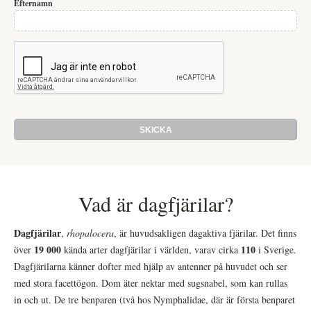
Efternamn
Vad är dagfjärilar?
Dagfjärilar
,
rhopalocera
, är huvudsakligen dagaktiva fjärilar. Det finns
19 000
110
över
kända arter dagfjärilar i världen, varav cirka
i Sverige.
Dagfjärilarna känner dofter med hjälp av antenner på huvudet och ser
med stora facettögon. Dom äter nektar med sugsnabel, som kan rullas
in och ut. De tre benparen (två hos Nymphalidae, där är första benparet