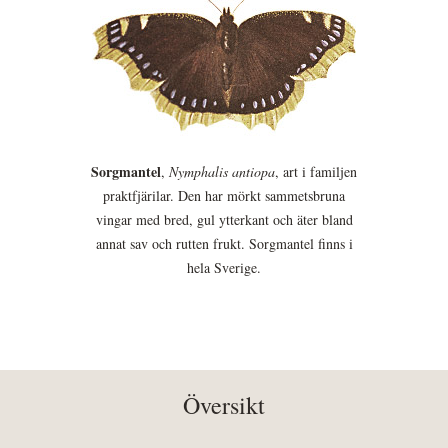
Sorgmantel
,
Nymphalis antiopa
, art i familjen
praktfjärilar. Den har mörkt sammetsbruna
vingar med bred, gul ytterkant och äter bland
annat sav och rutten frukt. Sorgmantel finns i
hela Sverige.
Översikt