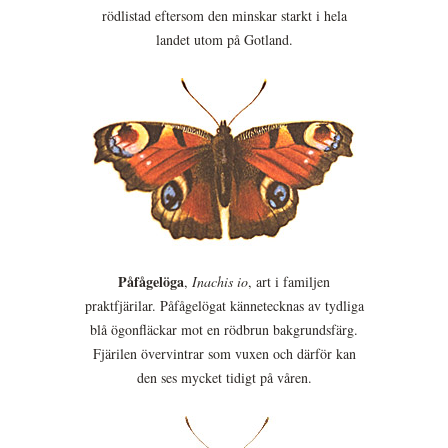
rödlistad eftersom den minskar starkt i hela
landet utom på Gotland.
Påfågelöga
,
Inachis io
, art i familjen
praktfjärilar. Påfågelögat kännetecknas av tydliga
blå ögonfläckar mot en rödbrun bakgrundsfärg.
Fjärilen övervintrar som vuxen och därför kan
den ses mycket tidigt på våren.