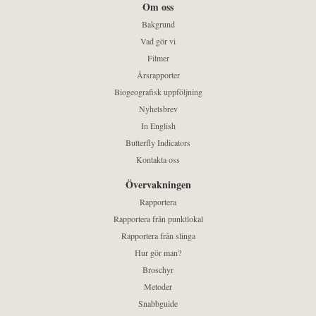
Om oss
Bakgrund
Vad gör vi
Filmer
Årsrapporter
Biogeografisk uppföljning
Nyhetsbrev
In English
Butterfly Indicators
Kontakta oss
Övervakningen
Rapportera
Rapportera från punktlokal
Rapportera från slinga
Hur gör man?
Broschyr
Metoder
Snabbguide