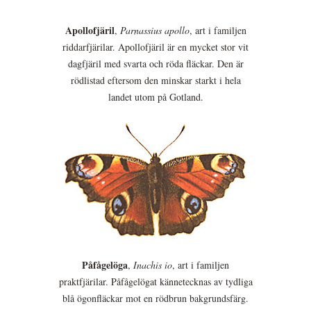
Apollofjäril
,
Parnassius apollo
, art i familjen
riddarfjärilar. Apollofjäril är en mycket stor vit
dagfjäril med svarta och röda fläckar. Den är
rödlistad eftersom den minskar starkt i hela
landet utom på Gotland.
Påfågelöga
,
Inachis io
, art i familjen
praktfjärilar. Påfågelögat kännetecknas av tydliga
blå ögonfläckar mot en rödbrun bakgrundsfärg.