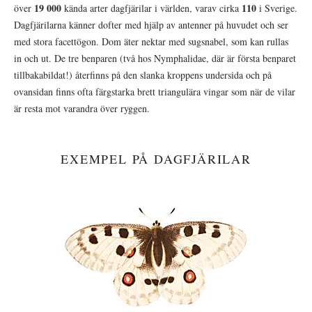
19 000
110
över
kända arter dagfjärilar i världen, varav cirka
i Sverige.
Dagfjärilarna känner dofter med hjälp av antenner på huvudet och ser
med stora facettögon. Dom äter nektar med sugsnabel, som kan rullas
in och ut. De tre benparen (två hos Nymphalidae, där är första benparet
tillbakabildat!) återfinns på den slanka kroppens undersida och på
ovansidan finns ofta färgstarka brett triangulära vingar som när de vilar
är resta mot varandra över ryggen.
EXEMPEL PÅ DAGFJÄRILAR