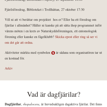
Fjärilsföredrag, Biblioteket i Trollhättan, 27 oktober 17:30
Vill ni att vi berättar om projektet hos er? Eller ha ett föredrag om
fjärilar i allmänhet? Håller ni kanske på att sätta ihop programmet inför
vårens möten i en krets av Naturskyddsföreningen, ett entomologisk
förening eller kanske en fågelklubb?
Skicka epost eller ring så ser vi
om det går att ordna.
Aktiviteter märkta med symbolen
är sådana som organisatören tar ut
en kostnad för.
Arkiv
Vad är dagfjärilar?
Dagfjärilar
,
rhopalocera
, är huvudsakligen dagaktiva fjärilar. Det finns