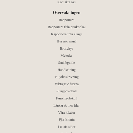
Kontakta oss
Övervakningen
Rapportera
Rapportera från punktlokal
Rapportera från slinga
Hur gör man?
Broschyr
Metoder
Snabbguide
Handledning
Miljöbeskrivning
Viktigaste filerna
Slingprotokoll
Punktprotokoll
Länkar & mer filer
Våra lokaler
Fjärilskarta
Lokala sidor