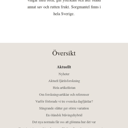
annat sav och rutten frukt. Sorgmantel finns i
hela Sverige.
Översikt
Aktuellt
Nyheter
Aktuell fjärilsforskning
Hela artikellistan
Om forskningsartiklar och referenser
Varför förlorade vi tre svenska dagfjärilar?
Slingrande slåtter ger större variation
En öländsk blåvingehybrid
Det nya normala får oss att glömma hur det var