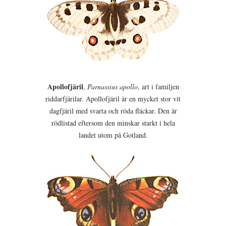
Apollofjäril
,
Parnassius apollo
, art i familjen
riddarfjärilar. Apollofjäril är en mycket stor vit
dagfjäril med svarta och röda fläckar. Den är
rödlistad eftersom den minskar starkt i hela
landet utom på Gotland.