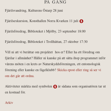
PÅ GÅNG
Fjärilsvandring, Kulturens Östarp 28 juni
Fjärilsexkursion, Konsthallen Norra Kvarken 11 juli
Fjärilsföredrag, Biblioteket i Mjölby, 23 september 18:00
Fjärilsföredrag, Biblioteket i Trollhättan, 27 oktober 17:30
Vill ni att vi berättar om projektet hos er? Eller ha ett föredrag om
fjärilar i allmänhet? Håller ni kanske på att sätta ihop programmet inför
vårens möten i en krets av Naturskyddsföreningen, ett entomologisk
förening eller kanske en fågelklubb?
Skicka epost eller ring så ser vi
om det går att ordna.
Aktiviteter märkta med symbolen
är sådana som organisatören tar ut
en kostnad för.
Arkiv