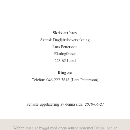
Skriv ett brev
Svensk Dagfjärilsövervakning
Lars Pettersson
Ekologihuset
223 62 Lund
Ring oss
Telefon: 046-222 3818 (Lars Pettersson)
Senaste uppdatering av denna sida:
2018-06-27
Webbplatsen är byggd med open-source systemet
Drupal
och är