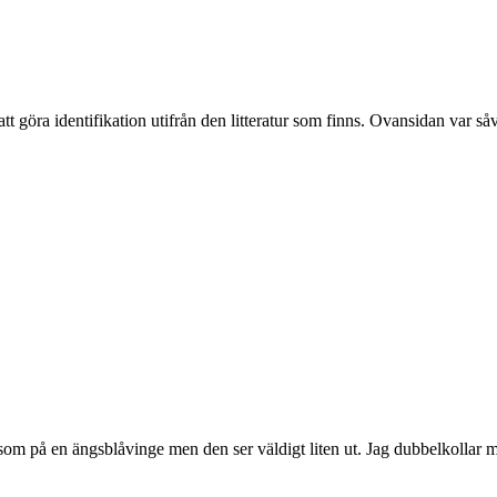
tt göra identifikation utifrån den litteratur som finns. Ovansidan var så
t som på en ängsblåvinge men den ser väldigt liten ut. Jag dubbelkollar