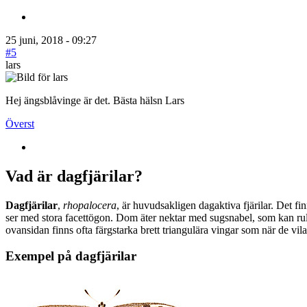
25 juni, 2018 - 09:27
#5
lars
Hej ängsblåvinge är det. Bästa hälsn Lars
Överst
Vad är dagfjärilar?
Dagfjärilar
,
rhopalocera
, är huvudsakligen dagaktiva fjärilar. Det fi
ser med stora facettögon. Dom äter nektar med sugsnabel, som kan rull
ovansidan finns ofta färgstarka brett triangulära vingar som när de vil
Exempel på dagfjärilar