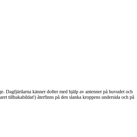
ge. Dagfjärilarna känner dofter med hjälp av antenner på huvudet och
ret tillbakabildat!) återfinns på den slanka kroppens undersida och på