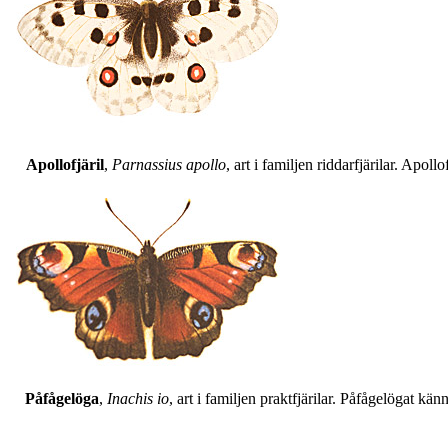
Apollofjäril
,
Parnassius apollo
, art i familjen riddarfjärilar. Apol
Påfågelöga
,
Inachis io
, art i familjen praktfjärilar. Påfågelögat 