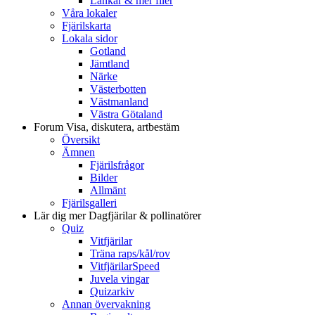
Länkar & mer filer
Våra lokaler
Fjärilskarta
Lokala sidor
Gotland
Jämtland
Närke
Västerbotten
Västmanland
Västra Götaland
Forum
Visa, diskutera, artbestäm
Översikt
Ämnen
Fjärilsfrågor
Bilder
Allmänt
Fjärilsgalleri
Lär dig mer
Dagfjärilar & pollinatörer
Quiz
Vitfjärilar
Träna raps/kål/rov
VitfjärilarSpeed
Juvela vingar
Quizarkiv
Annan övervakning