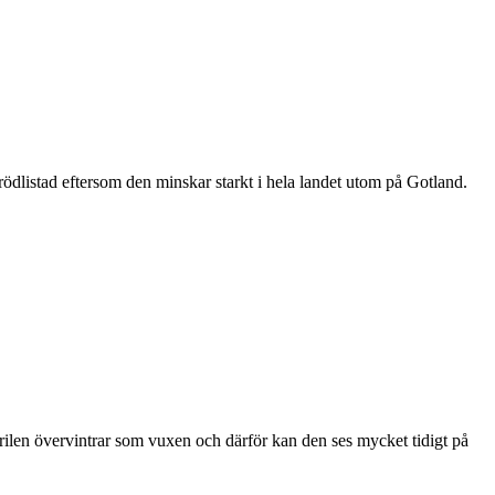
är rödlistad eftersom den minskar starkt i hela landet utom på Gotland.
ärilen övervintrar som vuxen och därför kan den ses mycket tidigt på