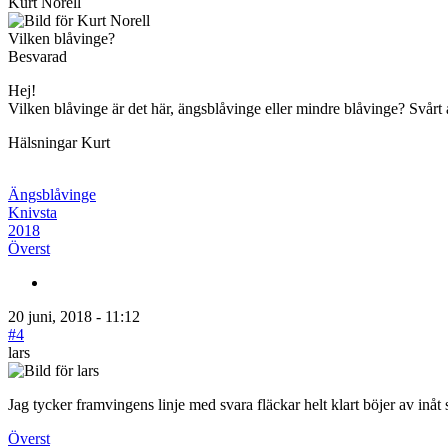
Kurt Norell
Vilken blåvinge?
Besvarad
Hej!
Vilken blåvinge är det här, ängsblåvinge eller mindre blåvinge? Svårt a
Hälsningar Kurt
Ängsblåvinge
Knivsta
2018
Överst
20 juni, 2018 - 11:12
#4
lars
Jag tycker framvingens linje med svara fläckar helt klart böjer av inå
Överst