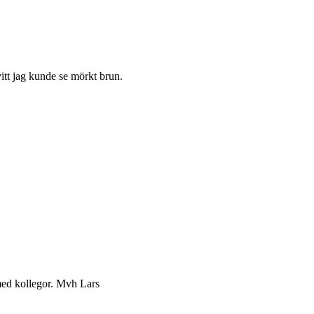
vitt jag kunde se mörkt brun.
 med kollegor. Mvh Lars