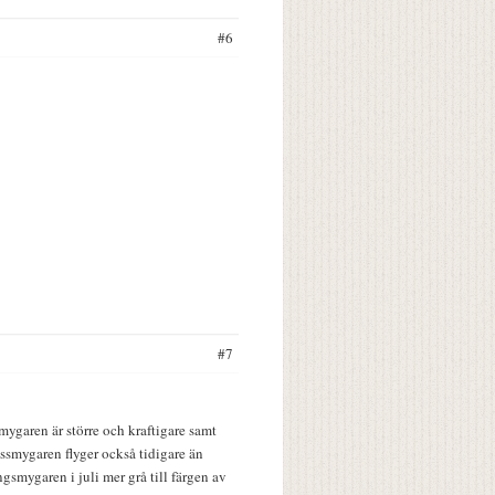
#6
#7
gssmygaren är större och kraftigare samt
ssmygaren flyger också tidigare än
gsmygaren i juli mer grå till färgen av