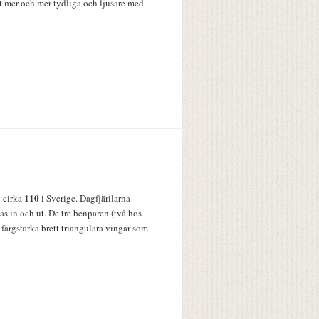
t mer och mer tydliga och ljusare med
110
v cirka
i Sverige. Dagfjärilarna
s in och ut. De tre benparen (två hos
färgstarka brett triangulära vingar som