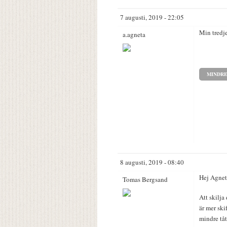
7 augusti, 2019 - 22:05
Min tredje
a.agneta
MINDR
8 augusti, 2019 - 08:40
Hej Agnet
Tomas Bergsand
Att skilja 
är mer ski
mindre tåt