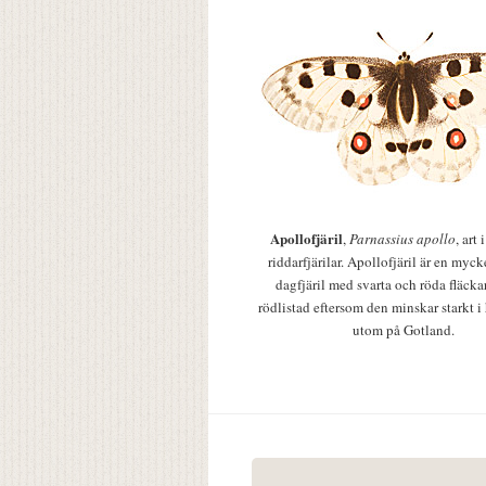
Apollofjäril
,
Parnassius apollo
, art
riddarfjärilar. Apollofjäril är en mycke
dagfjäril med svarta och röda fläcka
rödlistad eftersom den minskar starkt i
utom på Gotland.