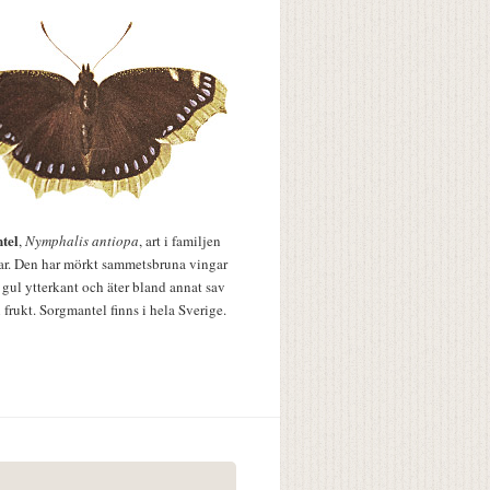
tel
,
Nymphalis antiopa
, art i familjen
lar. Den har mörkt sammetsbruna vingar
 gul ytterkant och äter bland annat sav
 frukt. Sorgmantel finns i hela Sverige.