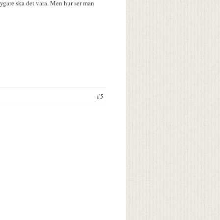
ygare ska det vara. Men hur ser man
#5