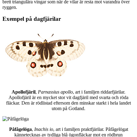
brett triangulära vingar som när de vilar är resta mot varandra över
ryggen.
Exempel på dagfjärilar
Apollofjäril
,
Parnassius apollo
, art i familjen riddarfjärilar.
Apollofjäril är en mycket stor vit dagfjäril med svarta och röda
fläckar. Den är rödlistad eftersom den minskar starkt i hela landet
utom på Gotland.
Påfågelöga
,
Inachis io
, art i familjen praktfjärilar. Påfågelögat
kännetecknas av tydliga blå ögonfläckar mot en rödbrun