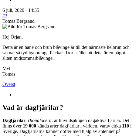
6 juli, 2020 - 14:35
#3
Tomas Bergsand
Hej Örjan,
Detta är en hane och brun blåvinge är till det närmaste helbrun och
saknar så tydliga oranga fläckar. Tror istället att detta är en något
sliten midsommarblåvinge.
Mvh
Tomas
Överst
Vad är dagfjärilar?
Dagfjärilar
,
rhopalocera
, är huvudsakligen dagaktiva fjärilar. Det
finns över
19 000
kända arter dagfjärilar i världen, varav cirka
110
i
Sverige. Dagfjärilarna känner dofter med hjälp av antenner på