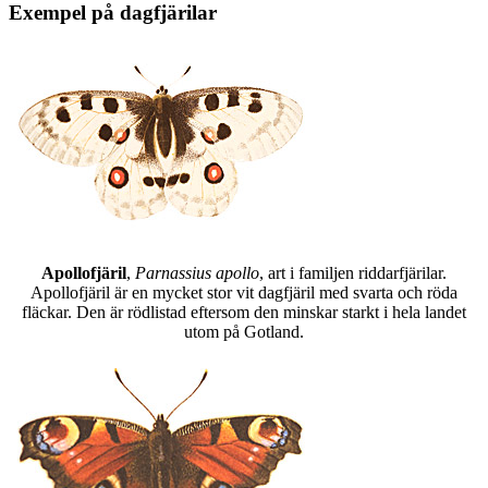
Exempel på dagfjärilar
Apollofjäril
,
Parnassius apollo
, art i familjen riddarfjärilar.
Apollofjäril är en mycket stor vit dagfjäril med svarta och röda
fläckar. Den är rödlistad eftersom den minskar starkt i hela landet
utom på Gotland.