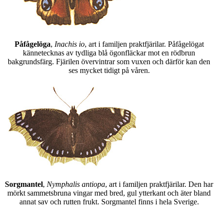
Påfågelöga
,
Inachis io
, art i familjen praktfjärilar. Påfågelögat
kännetecknas av tydliga blå ögonfläckar mot en rödbrun
bakgrundsfärg. Fjärilen övervintrar som vuxen och därför kan den
ses mycket tidigt på våren.
Sorgmantel
,
Nymphalis antiopa
, art i familjen praktfjärilar. Den har
mörkt sammetsbruna vingar med bred, gul ytterkant och äter bland
annat sav och rutten frukt. Sorgmantel finns i hela Sverige.