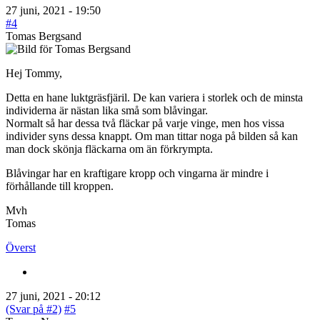
27 juni, 2021 - 19:50
#4
Tomas Bergsand
Hej Tommy,
Detta en hane luktgräsfjäril. De kan variera i storlek och de minsta
individerna är nästan lika små som blåvingar.
Normalt så har dessa två fläckar på varje vinge, men hos vissa
individer syns dessa knappt. Om man tittar noga på bilden så kan
man dock skönja fläckarna om än förkrympta.
Blåvingar har en kraftigare kropp och vingarna är mindre i
förhållande till kroppen.
Mvh
Tomas
Överst
27 juni, 2021 - 20:12
(Svar på #2)
#5