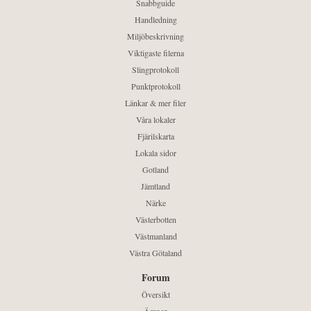
Snabbguide
Handledning
Miljöbeskrivning
Viktigaste filerna
Slingprotokoll
Punktprotokoll
Länkar & mer filer
Våra lokaler
Fjärilskarta
Lokala sidor
Gotland
Jämtland
Närke
Västerbotten
Västmanland
Västra Götaland
Forum
Översikt