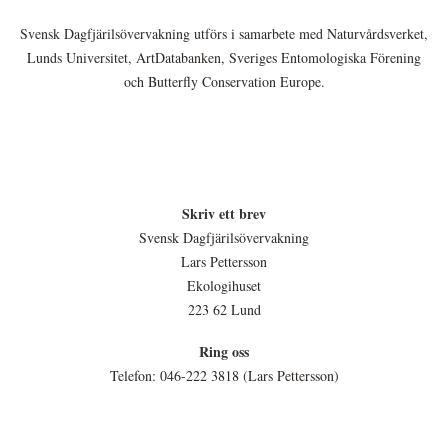
Svensk Dagfjärilsövervakning utförs i samarbete med Naturvårdsverket,
Lunds Universitet, ArtDatabanken, Sveriges Entomologiska Förening
och Butterfly Conservation Europe.
Skriv ett brev
Svensk Dagfjärilsövervakning
Lars Pettersson
Ekologihuset
223 62 Lund
Ring oss
Telefon: 046-222 3818 (Lars Pettersson)