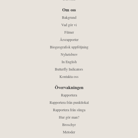
Om oss
Bakgrund
Vad gör vi
Filmer
Årsrapporter
Biogeografisk uppföljning
Nyhetsbrev
In English
Butterfly Indicators
Kontakta oss
Övervakningen
Rapportera
Rapportera från punktlokal
Rapportera från slinga
Hur gör man?
Broschyr
Metoder