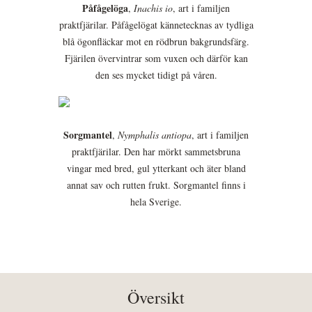
Påfågelöga
,
Inachis io
, art i familjen
praktfjärilar. Påfågelögat kännetecknas av tydliga
blå ögonfläckar mot en rödbrun bakgrundsfärg.
Fjärilen övervintrar som vuxen och därför kan
den ses mycket tidigt på våren.
Sorgmantel
,
Nymphalis antiopa
, art i familjen
praktfjärilar. Den har mörkt sammetsbruna
vingar med bred, gul ytterkant och äter bland
annat sav och rutten frukt. Sorgmantel finns i
hela Sverige.
Översikt