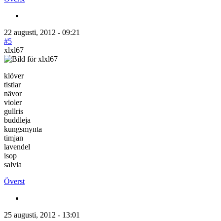
22 augusti, 2012 - 09:21
#5
xlxl67
klöver
tistlar
nävor
violer
gullris
buddleja
kungsmynta
timjan
lavendel
isop
salvia
Överst
25 augusti, 2012 - 13:01