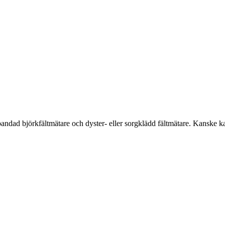
vitbandad björkfältmätare och dyster- eller sorgklädd fältmätare. Kanske