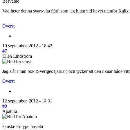
Besvarad
Vad heter denna svart-vita fjäril som jag hittat vid havet utanför Kalix.
Överst
10 september, 2012 - 18:42
#7
Ellen Lindström
Jag slår i min bok (Sveriges fjärilar) och tycker att den liknar både 
Överst
12 september, 2012 - 14:31
#8
Apatura
kanske Eulype hastata