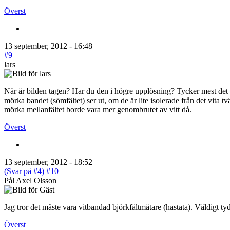
Överst
13 september, 2012 - 16:48
#9
lars
När är bilden tagen? Har du den i högre upplösning? Tycker mest det s
mörka bandet (sömfältet) ser ut, om de är lite isolerade från det vita t
mörka mellanfältet borde vara mer genombrutet av vitt då.
Överst
13 september, 2012 - 18:52
(Svar på #4)
#10
Pål Axel Olsson
Jag tror det måste vara vitbandad björkfältmätare (hastata). Väldigt tydl
Överst