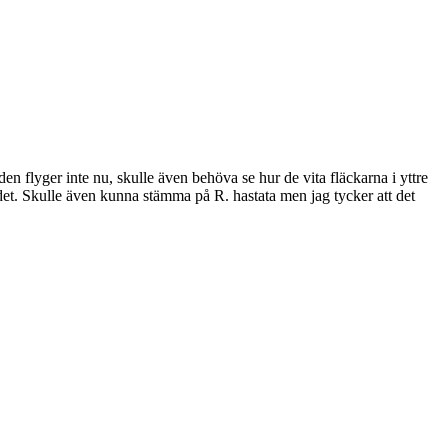
 flyger inte nu, skulle även behöva se hur de vita fläckarna i yttre
bandet. Skulle även kunna stämma på R. hastata men jag tycker att det