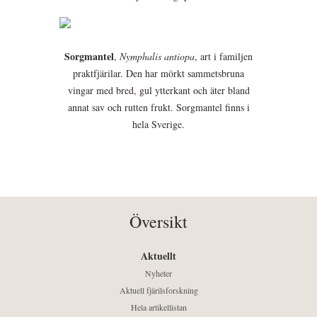
Sorgmantel
,
Nymphalis antiopa
, art i familjen
praktfjärilar. Den har mörkt sammetsbruna
vingar med bred, gul ytterkant och äter bland
annat sav och rutten frukt. Sorgmantel finns i
hela Sverige.
Översikt
Aktuellt
Nyheter
Aktuell fjärilsforskning
Hela artikellistan