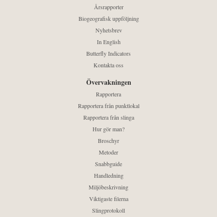
Årsrapporter
Biogeografisk uppföljning
Nyhetsbrev
In English
Butterfly Indicators
Kontakta oss
Övervakningen
Rapportera
Rapportera från punktlokal
Rapportera från slinga
Hur gör man?
Broschyr
Metoder
Snabbguide
Handledning
Miljöbeskrivning
Viktigaste filerna
Slingprotokoll