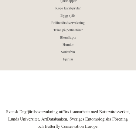
Fjärilsappar
Köpa fjärilsprylar
Bygg själv
Pollinatörsövervakning
Träna på pollinatörer
Blomflugor
Humlor
Solitärbin
Fjärilar
Svensk Dagfjärilsövervakning utförs i samarbete med Naturvårdsverket,
Lunds Universitet, ArtDatabanken, Sveriges Entomologiska Förening
och Butterfly Conservation Europe.