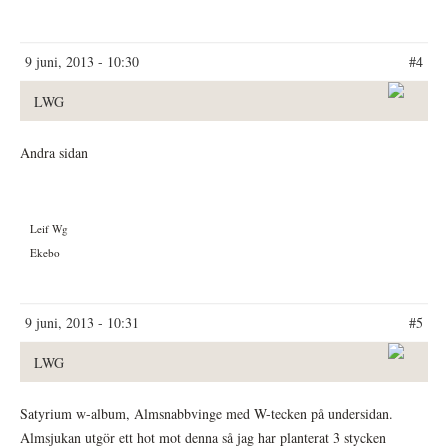
9 juni, 2013 - 10:30
#4
LWG
Andra sidan
Leif Wg
Ekebo
9 juni, 2013 - 10:31
#5
LWG
Satyrium w-album, Almsnabbvinge med W-tecken på undersidan.
Almsjukan utgör ett hot mot denna så jag har planterat 3 stycken