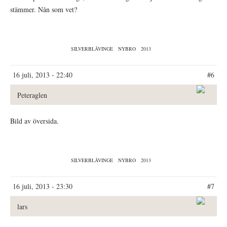
stämmer. Nån som vet?
SILVERBLÅVINGE
NYBRO
2013
16 juli, 2013 - 22:40
#6
Peteraglen
Bild av översida.
SILVERBLÅVINGE
NYBRO
2013
16 juli, 2013 - 23:30
#7
lars