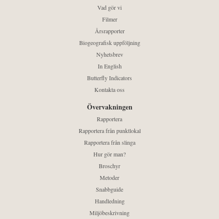
Vad gör vi
Filmer
Årsrapporter
Biogeografisk uppföljning
Nyhetsbrev
In English
Butterfly Indicators
Kontakta oss
Övervakningen
Rapportera
Rapportera från punktlokal
Rapportera från slinga
Hur gör man?
Broschyr
Metoder
Snabbguide
Handledning
Miljöbeskrivning