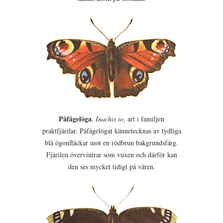
Påfågelöga
,
Inachis io
, art i familjen
praktfjärilar. Påfågelögat kännetecknas av tydliga
blå ögonfläckar mot en rödbrun bakgrundsfärg.
Fjärilen övervintrar som vuxen och därför kan
den ses mycket tidigt på våren.