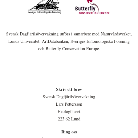
Svensk Dagfjärilsövervakning utförs i samarbete med Naturvårdsverket,
Lunds Universitet, ArtDatabanken, Sveriges Entomologiska Förening
och Butterfly Conservation Europe.
Skriv ett brev
Svensk Dagfjärilsövervakning
Lars Pettersson
Ekologihuset
223 62 Lund
Ring oss