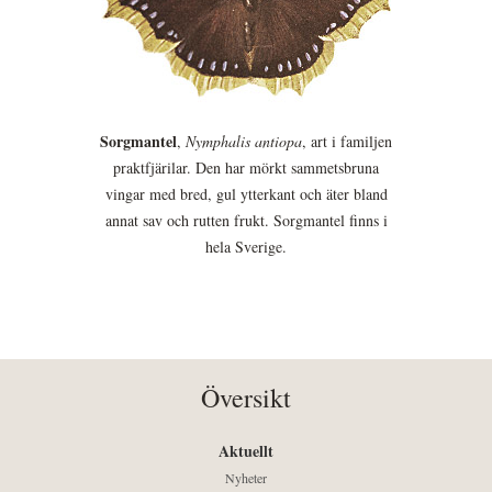
Sorgmantel
,
Nymphalis antiopa
, art i familjen
praktfjärilar. Den har mörkt sammetsbruna
vingar med bred, gul ytterkant och äter bland
annat sav och rutten frukt. Sorgmantel finns i
hela Sverige.
Översikt
Aktuellt
Nyheter