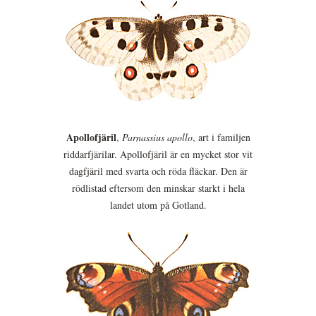
Apollofjäril
,
Parnassius apollo
, art i familjen
riddarfjärilar. Apollofjäril är en mycket stor vit
dagfjäril med svarta och röda fläckar. Den är
rödlistad eftersom den minskar starkt i hela
landet utom på Gotland.