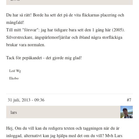
Du har så rätt! Borde ha sett det på de vita fläckarnas placering och
mångfald!
Till mitt "försvar": jag har tidigare bara sett den 1 gång här (2005).
Silverstreckare, ängspärlemorfjärilar och ibland några storfläckiga
brukar vara normalen.
Tack för pepåkandet - det gjorde mig glad!
Leif Wg
Ekebo
31 juli, 2013 - 09:36
#7
lars
Hej, Om du vill kan du redigera texten och taggningen när du är
inloggad, alternativt kan jag hjälpa med det om du vill? Mvh Lars