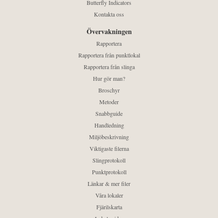
Butterfly Indicators
Kontakta oss
Övervakningen
Rapportera
Rapportera från punktlokal
Rapportera från slinga
Hur gör man?
Broschyr
Metoder
Snabbguide
Handledning
Miljöbeskrivning
Viktigaste filerna
Slingprotokoll
Punktprotokoll
Länkar & mer filer
Våra lokaler
Fjärilskarta