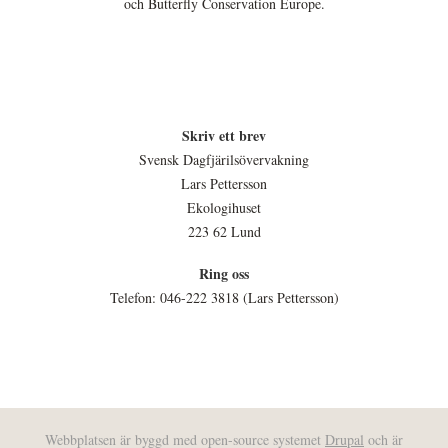
och Butterfly Conservation Europe.
Skriv ett brev
Svensk Dagfjärilsövervakning
Lars Pettersson
Ekologihuset
223 62 Lund
Ring oss
Telefon: 046-222 3818 (Lars Pettersson)
Webbplatsen är byggd med open-source systemet
Drupal
och är