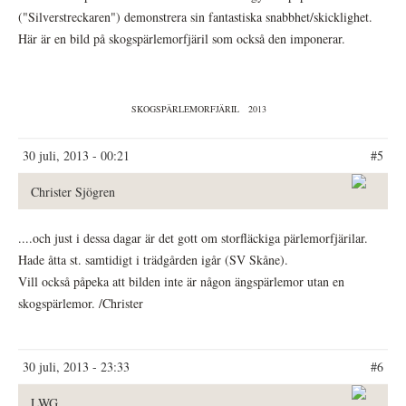
("Silverstreckaren") demonstrera sin fantastiska snabbhet/skicklighet.
Här är en bild på skogspärlemorfjäril som också den imponerar.
SKOGSPÄRLEMORFJÄRIL
2013
30 juli, 2013 - 00:21
#5
Christer Sjögren
....och just i dessa dagar är det gott om storfläckiga pärlemorfjärilar.
Hade åtta st. samtidigt i trädgården igår (SV Skåne).
Vill också påpeka att bilden inte är någon ängspärlemor utan en
skogspärlemor. /Christer
30 juli, 2013 - 23:33
#6
LWG