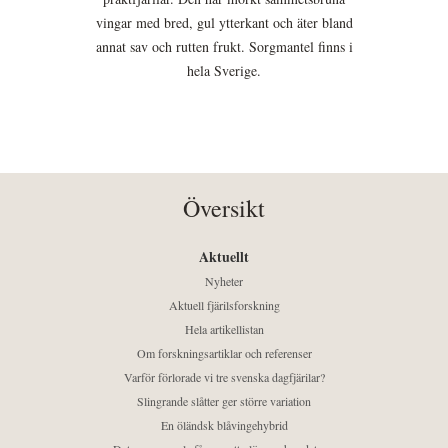
vingar med bred, gul ytterkant och äter bland
annat sav och rutten frukt. Sorgmantel finns i
hela Sverige.
Översikt
Aktuellt
Nyheter
Aktuell fjärilsforskning
Hela artikellistan
Om forskningsartiklar och referenser
Varför förlorade vi tre svenska dagfjärilar?
Slingrande slåtter ger större variation
En öländsk blåvingehybrid