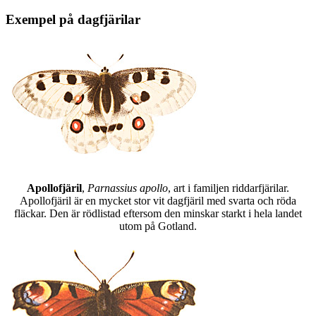
Exempel på dagfjärilar
Apollofjäril
,
Parnassius apollo
, art i familjen riddarfjärilar.
Apollofjäril är en mycket stor vit dagfjäril med svarta och röda
fläckar. Den är rödlistad eftersom den minskar starkt i hela landet
utom på Gotland.