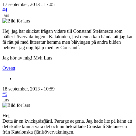
17 september, 2013 - 17:05
#4
lars
Hej, jag har skickat frågan vidare till Constantí Stefanescu som
håller i övervakningen i Katalonien, just denna kan hända att jag kan
få rätt på med litteratur hemma men blåvingen på andra bilden
behöver jag nog hjälp med av Constantí.
Jag hör av mig! Mvh Lars
Överst
18 september, 2013 - 10:59
#5
lars
Hej,
Detta är en kvickgräsfjäril, Pararge aegeria. Jag hade lite på känn att
det skulle kunna vara det och nu bekräftade Constantí Stefanescu
från Katalonska fjärilsövervakningen.