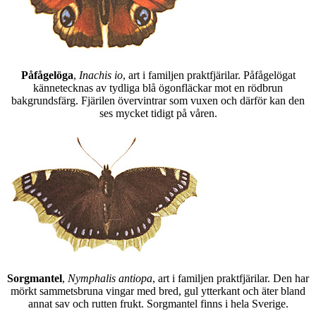
Påfågelöga
,
Inachis io
, art i familjen praktfjärilar. Påfågelögat
kännetecknas av tydliga blå ögonfläckar mot en rödbrun
bakgrundsfärg. Fjärilen övervintrar som vuxen och därför kan den
ses mycket tidigt på våren.
Sorgmantel
,
Nymphalis antiopa
, art i familjen praktfjärilar. Den har
mörkt sammetsbruna vingar med bred, gul ytterkant och äter bland
annat sav och rutten frukt. Sorgmantel finns i hela Sverige.