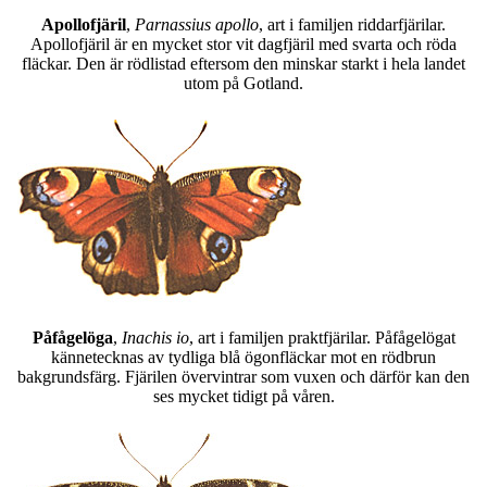
Apollofjäril
,
Parnassius apollo
, art i familjen riddarfjärilar.
Apollofjäril är en mycket stor vit dagfjäril med svarta och röda
fläckar. Den är rödlistad eftersom den minskar starkt i hela landet
utom på Gotland.
Påfågelöga
,
Inachis io
, art i familjen praktfjärilar. Påfågelögat
kännetecknas av tydliga blå ögonfläckar mot en rödbrun
bakgrundsfärg. Fjärilen övervintrar som vuxen och därför kan den
ses mycket tidigt på våren.