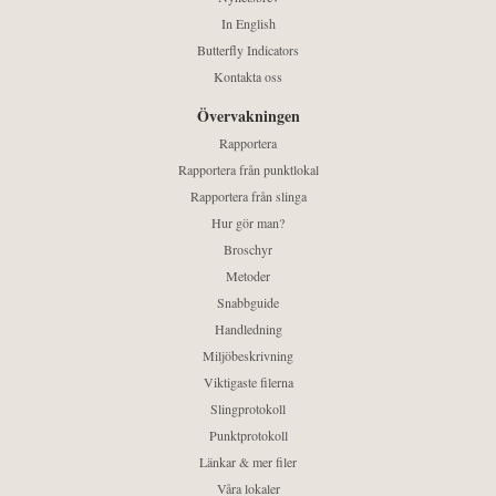
In English
Butterfly Indicators
Kontakta oss
Övervakningen
Rapportera
Rapportera från punktlokal
Rapportera från slinga
Hur gör man?
Broschyr
Metoder
Snabbguide
Handledning
Miljöbeskrivning
Viktigaste filerna
Slingprotokoll
Punktprotokoll
Länkar & mer filer
Våra lokaler