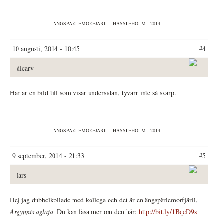
ÄNGSPÄRLEMORFJÄRIL
HÄSSLEHOLM
2014
10 augusti, 2014 - 10:45
#4
dicarv
Här är en bild till som visar undersidan, tyvärr inte så skarp.
ÄNGSPÄRLEMORFJÄRIL
HÄSSLEHOLM
2014
9 september, 2014 - 21:33
#5
lars
Hej jag dubbelkollade med kollega och det är en ängspärlemorfjäril,
Argynnis aglaja
. Du kan läsa mer om den här:
http://bit.ly/1BqcD9s