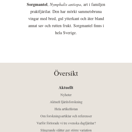
Sorgmantel
,
Nymphalis antiopa
, art i familjen
praktfjärilar. Den har mörkt sammetsbruna
vingar med bred, gul ytterkant och äter bland
annat sav och rutten frukt. Sorgmantel finns i
hela Sverige.
Översikt
Aktuellt
Nyheter
Aktuell fjärilsforskning
Hela artikellistan
Om forskningsartiklar och referenser
Varför förlorade vi tre svenska dagfjärilar?
Slingrande slåtter ger större variation