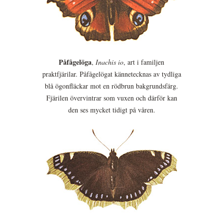
Påfågelöga
,
Inachis io
, art i familjen
praktfjärilar. Påfågelögat kännetecknas av tydliga
blå ögonfläckar mot en rödbrun bakgrundsfärg.
Fjärilen övervintrar som vuxen och därför kan
den ses mycket tidigt på våren.