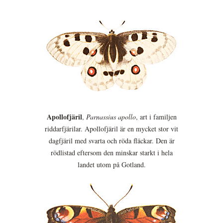
Apollofjäril
,
Parnassius apollo
, art i familjen
riddarfjärilar. Apollofjäril är en mycket stor vit
dagfjäril med svarta och röda fläckar. Den är
rödlistad eftersom den minskar starkt i hela
landet utom på Gotland.