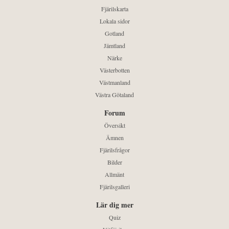
Fjärilskarta
Lokala sidor
Gotland
Jämtland
Närke
Västerbotten
Västmanland
Västra Götaland
Forum
Översikt
Ämnen
Fjärilsfrågor
Bilder
Allmänt
Fjärilsgalleri
Lär dig mer
Quiz